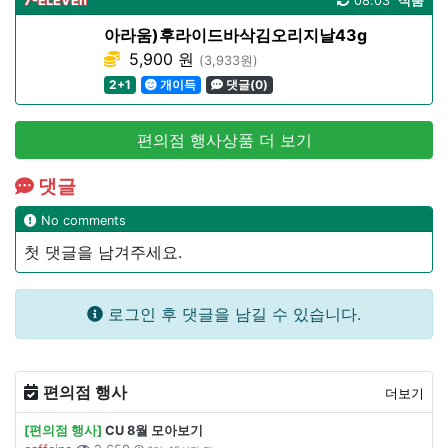
7-ELEVEn
08.03
식품
아라움)후라이드바삭김오리지날43g
5,900 원
(3,933원)
2+1
개이득
댓글(0)
편의점 행사상품 더 보기
댓글
No comments
첫 댓글을 남겨주세요.
로그인 후 댓글을 남길 수 있습니다.
편의점 행사
더보기
[편의점 행사]
CU 8월 모아보기