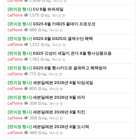
caffeine
2,659
6일, 15시간 전
[편의점 행사]
CU 8월 쓔퍼세일
caffeine
1,570
6일, 15시간 전
[편의점 행사]
GS25 8월 카페25 올데이 프로모션
caffeine
889
6일, 15시간 전
[편의점 행사]
GS25 8월 GS25의 결제수단 혜택
caffeine
1,252
6일, 15시간 전
[편의점 행사]
GS25 갓성비 세일이 온다 8월 행사상품모음
caffeine
1,762
6일, 15시간 전
[편의점 행사]
GS25 8월 행사카드로 결제하고 혜택받자
caffeine
773
6일, 15시간 전
[편의점 행사]
세븐일레븐 2026년 8월 타임세일
caffeine
800
6일, 15시간 전
[편의점 행사]
세븐일레븐 2026년 8월 피자
caffeine
306
6일, 15시간 전
[편의점 행사]
세븐일레븐 2026년 8월 치킨
caffeine
309
6일, 15시간 전
[편의점 행사]
세븐일레븐 2026년 8월 도시락
caffeine
488
6일, 15시간 전