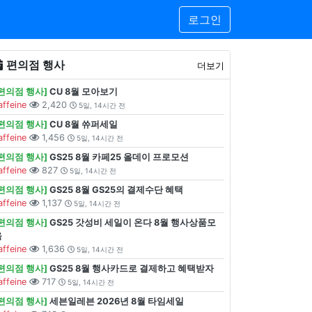
로그인
편의점 행사
더보기
[편의점 행사]
CU 8월 모아보기
affeine
2,420
5일, 14시간 전
[편의점 행사]
CU 8월 쓔퍼세일
affeine
1,456
5일, 14시간 전
[편의점 행사]
GS25 8월 카페25 올데이 프로모션
affeine
827
5일, 14시간 전
[편의점 행사]
GS25 8월 GS25의 결제수단 혜택
affeine
1,137
5일, 14시간 전
[편의점 행사]
GS25 갓성비 세일이 온다 8월 행사상품모
음
affeine
1,636
5일, 14시간 전
[편의점 행사]
GS25 8월 행사카드로 결제하고 혜택받자
affeine
717
5일, 14시간 전
[편의점 행사]
세븐일레븐 2026년 8월 타임세일