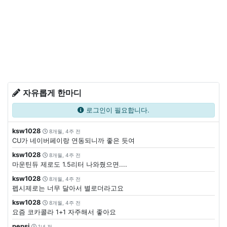
자유롭게 한마디
로그인이 필요합니다.
ksw1028
8개월, 4주 전
CU가 네이버페이랑 연동되니까 좋은 듯여
ksw1028
8개월, 4주 전
마운틴듀 제로도 1.5리터 나와줬으면....
ksw1028
8개월, 4주 전
펩시제로는 너무 달아서 별로더라고요
ksw1028
8개월, 4주 전
요즘 코카콜라 1+1 자주해서 좋아요
pepsi
1년 전