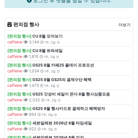
로그인 후 댓글을 남길 수 있습니다.
편의점 행사
더보기
[편의점 행사]
CU 8월 모아보기
caffeine
3,144
1주, 2일 전
[편의점 행사]
CU 8월 쓔퍼세일
caffeine
1,810
1주, 2일 전
[편의점 행사]
GS25 8월 카페25 올데이 프로모션
caffeine
1,034
1주, 2일 전
[편의점 행사]
GS25 8월 GS25의 결제수단 혜택
caffeine
1,473
1주, 2일 전
[편의점 행사]
GS25 갓성비 세일이 온다 8월 행사상품모음
caffeine
2,032
1주, 2일 전
[편의점 행사]
GS25 8월 행사카드로 결제하고 혜택받자
caffeine
894
1주, 2일 전
[편의점 행사]
세븐일레븐 2026년 8월 타임세일
caffeine
922
1주, 2일 전
[편의점 행사]
세븐일레븐 2026년 8월 피자