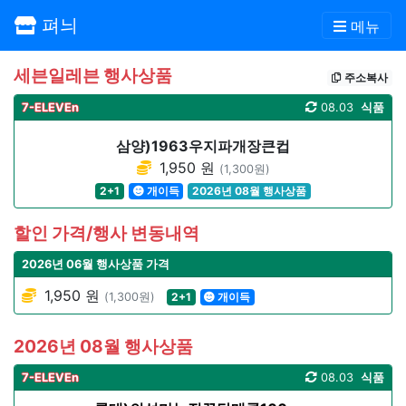
펴늬
메뉴
세븐일레븐 행사상품
주소복사
7-ELEVEn
08.03
식품
삼양)1963우지파개장큰컵
1,950 원
(1,300원)
2+1
개이득
2026년 08월 행사상품
할인 가격/행사 변동내역
2026년 06월 행사상품 가격
1,950 원
(1,300원)
2+1
개이득
2026년 08월 행사상품
7-ELEVEn
08.03
식품