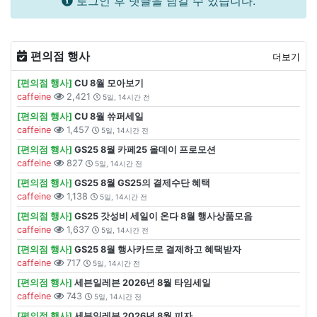
로그인 후 댓글을 남길 수 있습니다.
편의점 행사
더보기
[편의점 행사]
CU 8월 모아보기
caffeine
2,421
5일, 14시간 전
[편의점 행사]
CU 8월 쓔퍼세일
caffeine
1,457
5일, 14시간 전
[편의점 행사]
GS25 8월 카페25 올데이 프로모션
caffeine
827
5일, 14시간 전
[편의점 행사]
GS25 8월 GS25의 결제수단 혜택
caffeine
1,138
5일, 14시간 전
[편의점 행사]
GS25 갓성비 세일이 온다 8월 행사상품모음
caffeine
1,637
5일, 14시간 전
[편의점 행사]
GS25 8월 행사카드로 결제하고 혜택받자
caffeine
717
5일, 14시간 전
[편의점 행사]
세븐일레븐 2026년 8월 타임세일
caffeine
743
5일, 14시간 전
[편의점 행사]
세븐일레븐 2026년 8월 피자