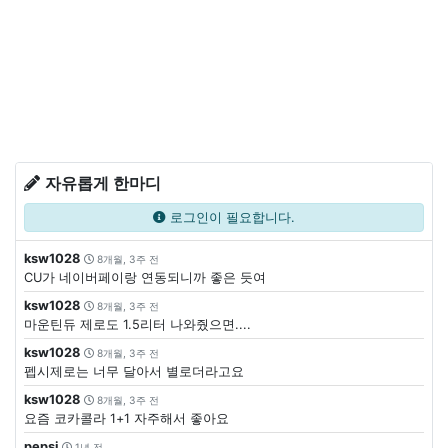
자유롭게 한마디
로그인이 필요합니다.
ksw1028
8개월, 3주 전
CU가 네이버페이랑 연동되니까 좋은 듯여
ksw1028
8개월, 3주 전
마운틴듀 제로도 1.5리터 나와줬으면....
ksw1028
8개월, 3주 전
펩시제로는 너무 달아서 별로더라고요
ksw1028
8개월, 3주 전
요즘 코카콜라 1+1 자주해서 좋아요
pepsi
1년 전