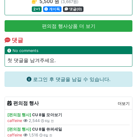
5,500 원
(3,667원)
2+1
개이득
댓글(0)
편의점 행사상품 더 보기
댓글
No comments
첫 댓글을 남겨주세요.
로그인 후 댓글을 남길 수 있습니다.
편의점 행사
더보기
[편의점 행사]
CU 8월 모아보기
caffeine
2,544
6일 전
[편의점 행사]
CU 8월 쓔퍼세일
caffeine
1,516
6일 전