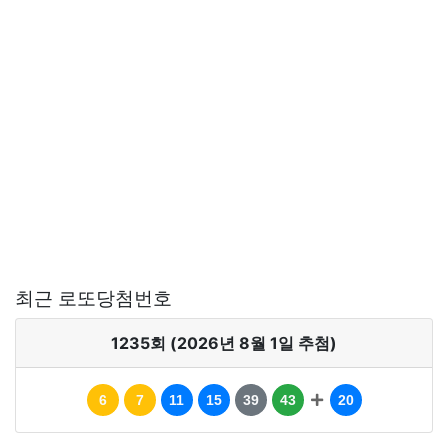
최근 로또당첨번호
1235회 (2026년 8월 1일 추첨)
6
7
11
15
39
43
20