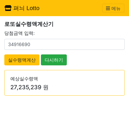
펴늬 Lotto
메뉴
로또실수령액계산기
당첨금액 입력:
실수령액계산
다시하기
예상실수령액
27,235,239 원