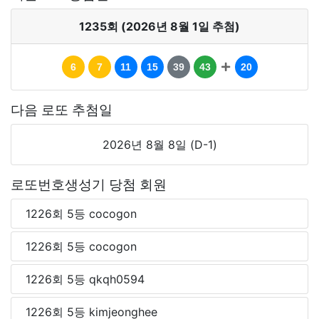
1235회 (2026년 8월 1일 추첨)
6
7
11
15
39
43
20
다음 로또 추첨일
2026년 8월 8일 (D-1)
로또번호생성기 당첨 회원
1226회 5등 cocogon
1226회 5등 cocogon
1226회 5등 qkqh0594
1226회 5등 kimjeonghee