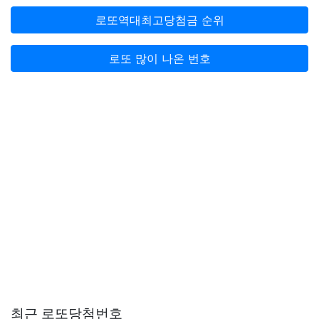
로또역대최고당첨금 순위
로또 많이 나온 번호
최근 로또당첨번호