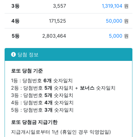
3등
3,557
1,319,104
원
4등
171,525
50,000
원
5등
2,803,464
5,000
원
당첨 정보
로또 당첨 기준
1등 : 당첨번호
6개
숫자일치
2등 : 당첨번호
5개
숫자일치 +
보너스
숫자일치
3등 : 당첨번호
5개
숫자일치
4등 : 당첨번호
4개
숫자일치
5등 : 당첨번호
3개
숫자일치
로또 당첨금 지급기한
지급개시일로부터 1년 (휴일인 경우 익영업일)