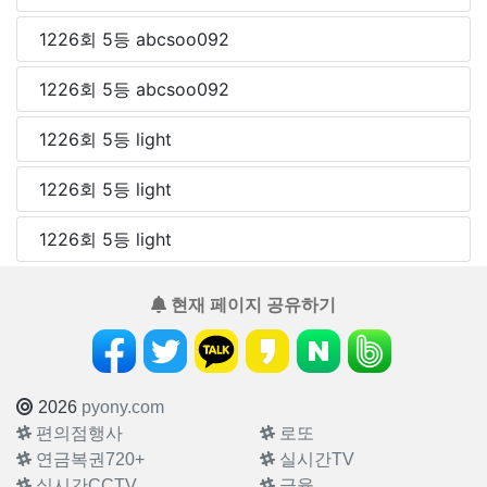
1226회 5등 abcsoo092
1226회 5등 abcsoo092
1226회 5등 light
1226회 5등 light
1226회 5등 light
현재 페이지 공유하기
2026
pyony.com
편의점행사
로또
연금복권720+
실시간TV
실시간CCTV
금융