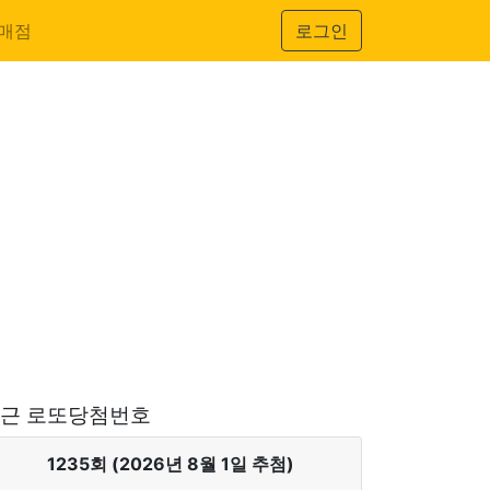
매점
로그인
근 로또당첨번호
1235회 (2026년 8월 1일 추첨)