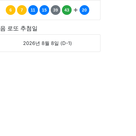
6
7
11
15
39
43
20
음 로또 추첨일
2026년 8월 8일 (D-1)