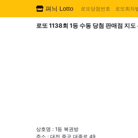
펴늬 Lotto
로또당첨번호
로또회차
로또 1138회 1등 수동 당첨 판매점 지도
상호명 : 1등 복권방
주소 : 대전 중구 대종로 49