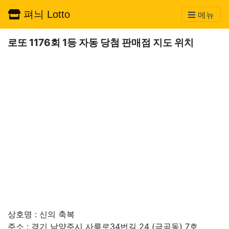
펴늬 Lotto
메뉴
로또 1176회 1등 자동 당첨 판매점 지도 위치
상호명 : 신의 축복
주소 : 경기 남양주시 사릉로34번길 24 (금곡동) 7호