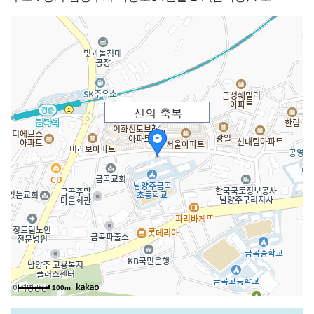
신의 축복
100m