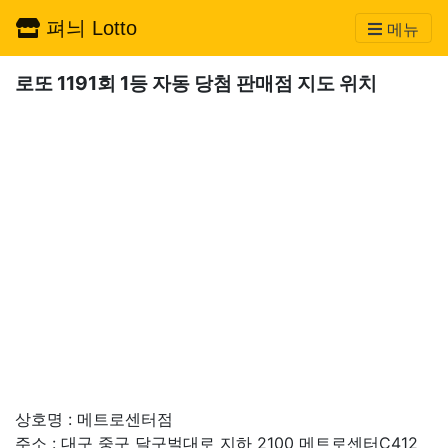
펴늬 Lotto
메뉴
로또 1191회 1등 자동 당첨 판매점 지도 위치
상호명 : 메트로센터점
주소 : 대구 중구 달구벌대로 지하 2100 메트로센터C412