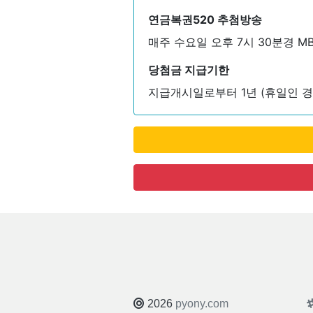
연금복권520 추첨방송
매주 수요일 오후 7시 30분경 MB
당첨금 지급기한
지급개시일로부터 1년 (휴일인 경
2026
pyony.com