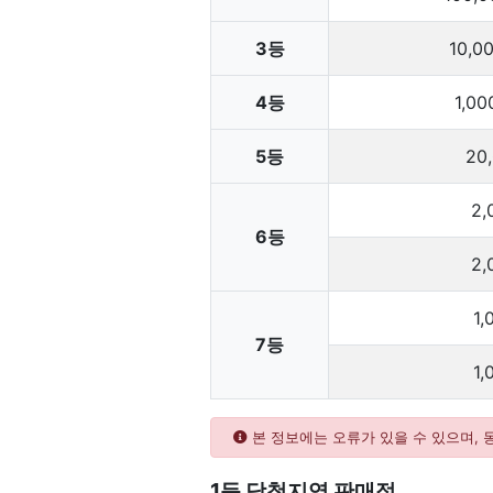
3등
10,0
4등
1,00
5등
20
2,
6등
2,
1,
7등
1,
본 정보에는 오류가 있을 수 있으며,
1등 당첨지역 판매점