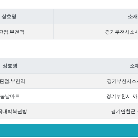
상호명
소재
판점.부천역
경기부천시소사
상호명
소
판점.부천역
경기부천시소
봄날마트
경기부천시 까
곡대박복권방
경기연천군 온