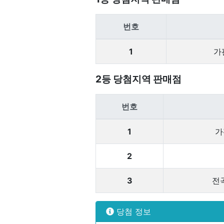
번호
1
가
2등 당첨지역 판매점
번호
1
가
2
3
전
당첨 정보