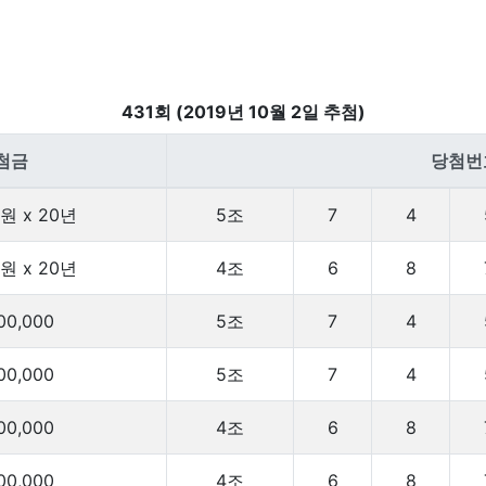
431회 (2019년 10월 2일 추첨)
첨금
당첨번
원 x 20년
5조
7
4
원 x 20년
4조
6
8
00,000
5조
7
4
00,000
5조
7
4
00,000
4조
6
8
00,000
4조
6
8