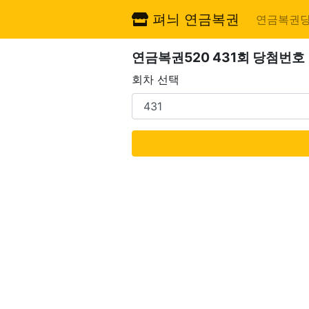
펴늬 연금복권
연금복권
연금복권520 431회 당첨번호
회차 선택