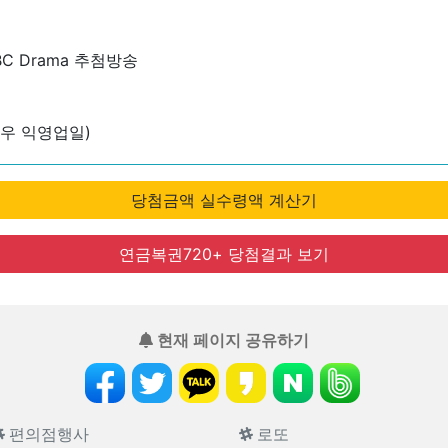
C Drama 추첨방송
우 익영업일)
당첨금액 실수령액 계산기
연금복권720+ 당첨결과 보기
현재 페이지 공유하기
편의점행사
로또