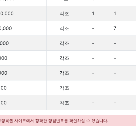
00,000
각조
1
1
0,000
각조
-
7
,000
각조
-
-
000
각조
-
-
000
각조
-
-
000
각조
-
-
000
각조
-
-
 동행복권 사이트에서 정확한 당첨번호를 확인하실 수 있습니다.