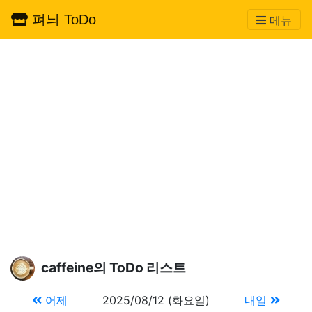
펴늬 ToDo
메뉴
caffeine의 ToDo 리스트
어제
2025/08/12 (화요일)
내일