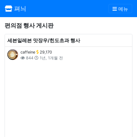
펴늬
메뉴
편의점 행사 게시판
세븐일레븐 맛장우/힌도초과 행사
caffeine
29,170
844
1년, 1개월 전