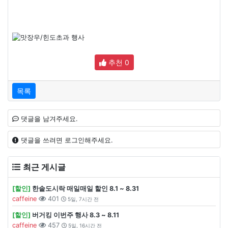
추천
0
목록
댓글을 남겨주세요.
댓글을 쓰려면 로그인해주세요.
최근 게시글
[할인]
한솥도시락 매일매일 할인 8.1 ~ 8.31
caffeine
401
5일, 7시간 전
[할인]
버거킹 이번주 행사 8.3 ~ 8.11
caffeine
457
5일, 16시간 전