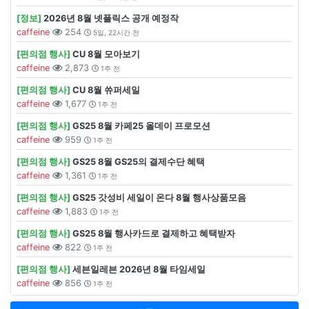
[정보]
2026년 8월 넷플릭스 공개 예정작
caffeine
254
5일, 22시간 전
[편의점 행사]
CU 8월 모아보기
caffeine
2,873
1주 전
[편의점 행사]
CU 8월 쓔퍼세일
caffeine
1,677
1주 전
[편의점 행사]
GS25 8월 카페25 올데이 프로모션
caffeine
959
1주 전
[편의점 행사]
GS25 8월 GS25의 결제수단 혜택
caffeine
1,361
1주 전
[편의점 행사]
GS25 갓성비 세일이 온다 8월 행사상품모음
caffeine
1,883
1주 전
[편의점 행사]
GS25 8월 행사카드로 결제하고 혜택받자
caffeine
822
1주 전
[편의점 행사]
세븐일레븐 2026년 8월 타임세일
caffeine
856
1주 전