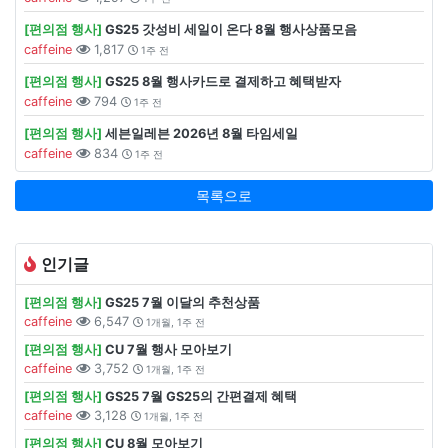
[편의점 행사]
GS25 갓성비 세일이 온다 8월 행사상품모음
caffeine
1,817
1주 전
[편의점 행사]
GS25 8월 행사카드로 결제하고 혜택받자
caffeine
794
1주 전
[편의점 행사]
세븐일레븐 2026년 8월 타임세일
caffeine
834
1주 전
목록으로
인기글
[편의점 행사]
GS25 7월 이달의 추천상품
caffeine
6,547
1개월, 1주 전
[편의점 행사]
CU 7월 행사 모아보기
caffeine
3,752
1개월, 1주 전
[편의점 행사]
GS25 7월 GS25의 간편결제 혜택
caffeine
3,128
1개월, 1주 전
[편의점 행사]
CU 8월 모아보기