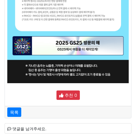
추천
0
목록
댓글을 남겨주세요.