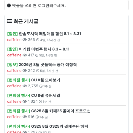
댓글을 쓰려면 로그인해주세요.
최근 게시글
[할인]
한솥도시락 매일매일 할인 8.1 ~ 8.31
caffeine
365
4일, 15시간 전
[할인]
버거킹 이번주 행사 8.3 ~ 8.11
caffeine
417
5일, 1시간 전
[정보]
2026년 8월 넷플릭스 공개 예정작
caffeine
242
5일, 7시간 전
[편의점 행사]
CU 8월 모아보기
caffeine
2,755
1주 전
[편의점 행사]
CU 8월 쓔퍼세일
caffeine
1,624
1주 전
[편의점 행사]
GS25 8월 카페25 올데이 프로모션
caffeine
916
1주 전
[편의점 행사]
GS25 8월 GS25의 결제수단 혜택
caffeine
1,297
1주 전