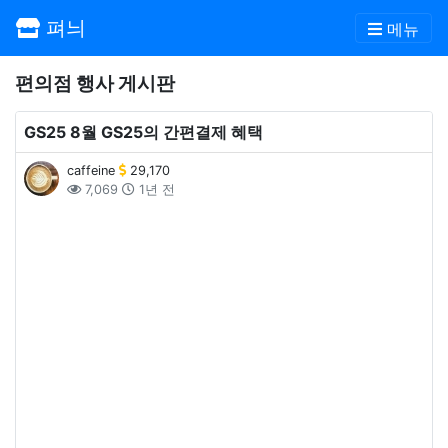
펴늬
메뉴
편의점 행사 게시판
GS25 8월 GS25의 간편결제 혜택
caffeine
29,170
7,069
1년 전