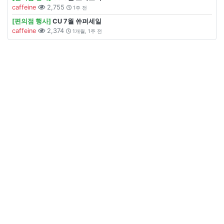
caffeine
2,755
1주 전
[편의점 행사]
CU 7월 쓔퍼세일
caffeine
2,374
1개월, 1주 전