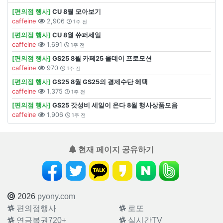
[편의점 행사]
CU 8월 모아보기
caffeine
2,906
1주 전
[편의점 행사]
CU 8월 쓔퍼세일
caffeine
1,691
1주 전
[편의점 행사]
GS25 8월 카페25 올데이 프로모션
caffeine
970
1주 전
[편의점 행사]
GS25 8월 GS25의 결제수단 혜택
caffeine
1,375
1주 전
[편의점 행사]
GS25 갓성비 세일이 온다 8월 행사상품모음
caffeine
1,906
1주 전
현재 페이지 공유하기
2026
pyony.com
편의점행사
로또
연금복권720+
실시간TV