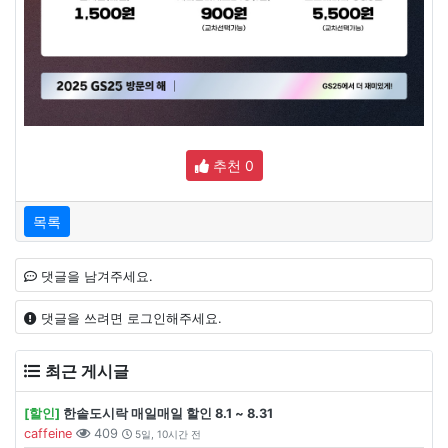
추천
0
목록
댓글을 남겨주세요.
댓글을 쓰려면 로그인해주세요.
최근 게시글
[할인]
한솥도시락 매일매일 할인 8.1 ~ 8.31
caffeine
409
5일, 10시간 전