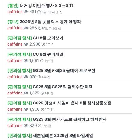
[할인]
버거킹 이번주 행사 8.3 ~ 8.11
caffeine
461
5일, 20시간 전
[정보]
2026년 8월 넷플릭스 공개 예정작
caffeine
256
6일, 2시간 전
[편의점 행사]
CU 8월 모아보기
caffeine
2,906
1주 전
[편의점 행사]
CU 8월 쓔퍼세일
caffeine
1,691
1주 전
[편의점 행사]
GS25 8월 카페25 올데이 프로모션
caffeine
970
1주 전
[편의점 행사]
GS25 8월 GS25의 결제수단 혜택
caffeine
1,375
1주 전
[편의점 행사]
GS25 갓성비 세일이 온다 8월 행사상품모음
caffeine
1,906
1주 전
[편의점 행사]
GS25 8월 행사카드로 결제하고 혜택받자
caffeine
829
1주 전
[편의점 행사]
세븐일레븐 2026년 8월 타임세일