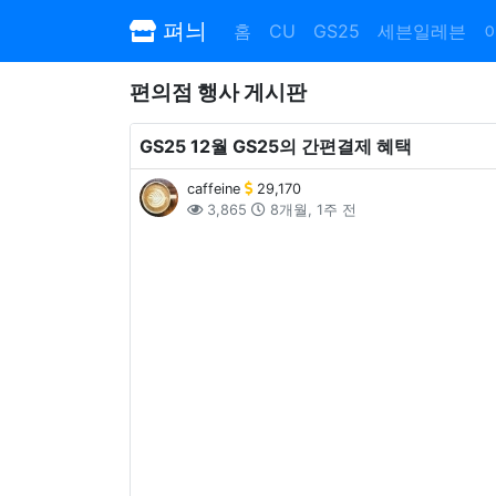
펴늬
홈
CU
GS25
세븐일레븐
편의점 행사 게시판
GS25 12월 GS25의 간편결제 혜택
caffeine
29,170
3,865
8개월, 1주 전