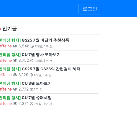
로그인
인기글
[편의점 행사]
GS25 7월 이달의 추천상품
affeine
6,548
1개월, 1주 전
[편의점 행사]
CU 7월 행사 모아보기
affeine
3,752
1개월, 1주 전
[편의점 행사]
GS25 7월 GS25의 간편결제 혜택
affeine
3,129
1개월, 1주 전
[편의점 행사]
CU 8월 모아보기
affeine
2,772
1주 전
[편의점 행사]
CU 7월 쓔퍼세일
affeine
2,374
1개월, 1주 전