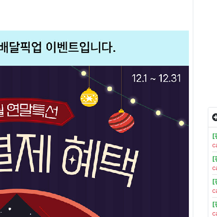
c
c
c
c