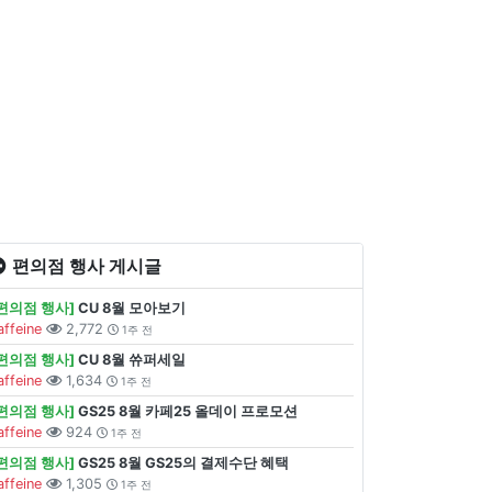
편의점 행사 게시글
[편의점 행사]
CU 8월 모아보기
affeine
2,772
1주 전
[편의점 행사]
CU 8월 쓔퍼세일
affeine
1,634
1주 전
[편의점 행사]
GS25 8월 카페25 올데이 프로모션
affeine
924
1주 전
[편의점 행사]
GS25 8월 GS25의 결제수단 혜택
affeine
1,305
1주 전