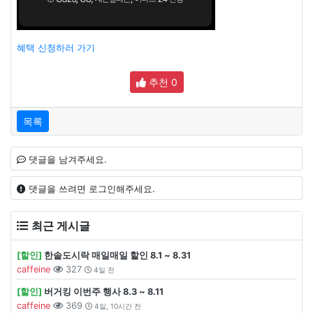
혜택 신청하러 가기
추천
0
목록
댓글을 남겨주세요.
댓글을 쓰려면 로그인해주세요.
최근 게시글
[할인]
한솥도시락 매일매일 할인 8.1 ~ 8.31
caffeine
327
4일 전
[할인]
버거킹 이번주 행사 8.3 ~ 8.11
caffeine
369
4일, 10시간 전