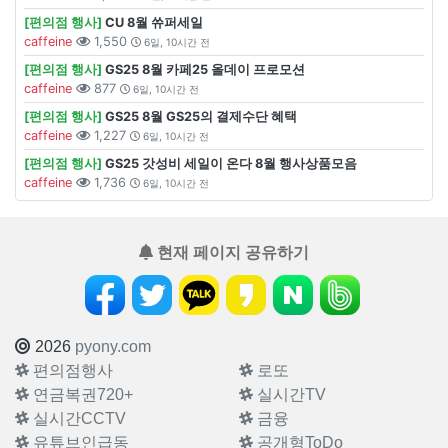
[편의점 행사]
CU 8월 쓔퍼세일
caffeine
1,550
6일, 10시간 전
[편의점 행사]
GS25 8월 카페25 올데이 프로모션
caffeine
877
6일, 10시간 전
[편의점 행사]
GS25 8월 GS25의 결제수단 혜택
caffeine
1,227
6일, 10시간 전
[편의점 행사]
GS25 갓성비 세일이 온다 8월 행사상품모음
caffeine
1,736
6일, 10시간 전
현재 페이지 공유하기
2026
pyony.com
편의점행사
로또
연금복권720+
실시간TV
실시간CCTV
금융
유튜브인급동
공개형ToDo