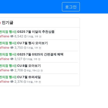
로그인
인기글
[편의점 행사]
GS25 7월 이달의 추천상품
affeine
6,542
1개월, 1주 전
[편의점 행사]
CU 7월 행사 모아보기
affeine
3,750
1개월, 1주 전
[편의점 행사]
GS25 7월 GS25의 간편결제 혜택
affeine
3,127
1개월, 1주 전
[편의점 행사]
CU 8월 모아보기
affeine
2,708
6일, 19시간 전
[편의점 행사]
CU 7월 쓔퍼세일
affeine
2,374
1개월, 1주 전