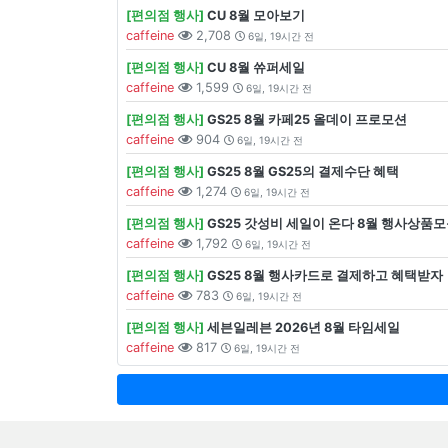
[편의점 행사]
CU 8월 모아보기
caffeine
2,708
6일, 19시간 전
[편의점 행사]
CU 8월 쓔퍼세일
caffeine
1,599
6일, 19시간 전
[편의점 행사]
GS25 8월 카페25 올데이 프로모션
caffeine
904
6일, 19시간 전
[편의점 행사]
GS25 8월 GS25의 결제수단 혜택
caffeine
1,274
6일, 19시간 전
[편의점 행사]
GS25 갓성비 세일이 온다 8월 행사상품
caffeine
1,792
6일, 19시간 전
[편의점 행사]
GS25 8월 행사카드로 결제하고 혜택받자
caffeine
783
6일, 19시간 전
[편의점 행사]
세븐일레븐 2026년 8월 타임세일
caffeine
817
6일, 19시간 전