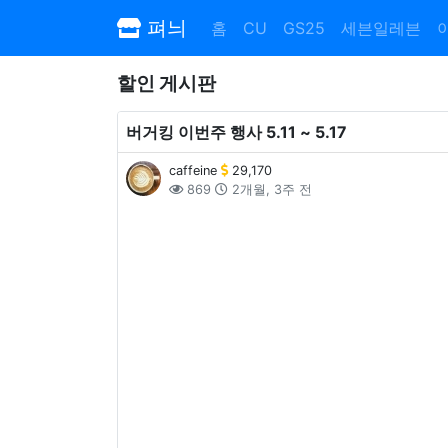
펴늬
홈
CU
GS25
세븐일레븐
할인 게시판
버거킹 이번주 행사 5.11 ~ 5.17
caffeine
29,170
869
2개월, 3주 전