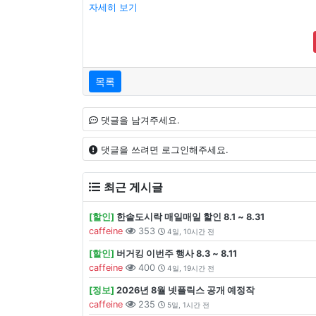
자세히 보기
목록
댓글을 남겨주세요.
댓글을 쓰려면 로그인해주세요.
최근 게시글
[할인]
한솥도시락 매일매일 할인 8.1 ~ 8.31
caffeine
353
4일, 10시간 전
[할인]
버거킹 이번주 행사 8.3 ~ 8.11
caffeine
400
4일, 19시간 전
[정보]
2026년 8월 넷플릭스 공개 예정작
caffeine
235
5일, 1시간 전