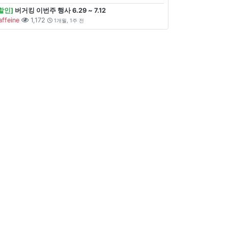
할인]
버거킹 이번주 행사 6.29 ~ 7.12
affeine
1,172
1개월, 1주 전