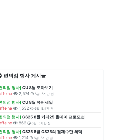
편의점 행사 게시글
[편의점 행사]
CU 8월 모아보기
affeine
2,574
6일, 5시간 전
[편의점 행사]
CU 8월 쓔퍼세일
affeine
1,532
6일, 5시간 전
[편의점 행사]
GS25 8월 카페25 올데이 프로모션
affeine
866
6일, 5시간 전
[편의점 행사]
GS25 8월 GS25의 결제수단 혜택
affeine
1,214
6일, 5시간 전