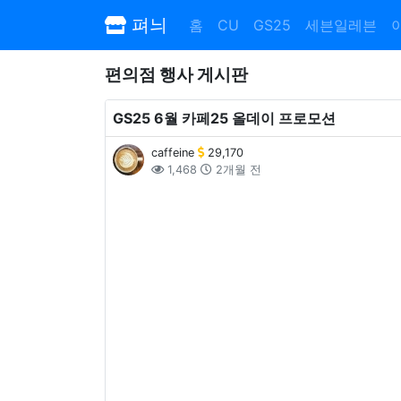
펴늬
홈
CU
GS25
세븐일레븐
편의점 행사 게시판
GS25 6월 카페25 올데이 프로모션
caffeine
29,170
1,468
2개월 전