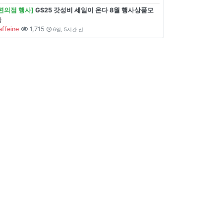
[편의점 행사]
GS25 갓성비 세일이 온다 8월 행사상품모
음
affeine
1,715
6일, 5시간 전