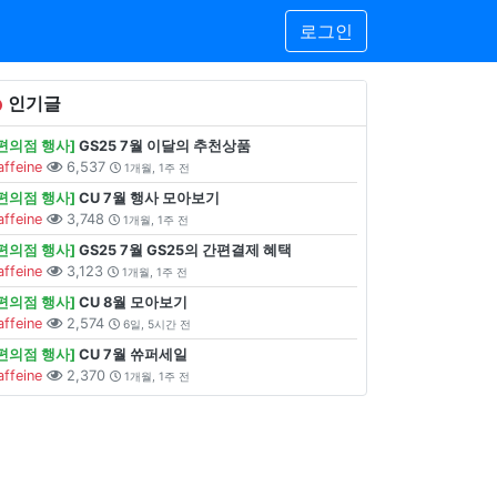
로그인
인기글
[편의점 행사]
GS25 7월 이달의 추천상품
affeine
6,537
1개월, 1주 전
[편의점 행사]
CU 7월 행사 모아보기
affeine
3,748
1개월, 1주 전
[편의점 행사]
GS25 7월 GS25의 간편결제 혜택
affeine
3,123
1개월, 1주 전
[편의점 행사]
CU 8월 모아보기
affeine
2,574
6일, 5시간 전
[편의점 행사]
CU 7월 쓔퍼세일
affeine
2,370
1개월, 1주 전