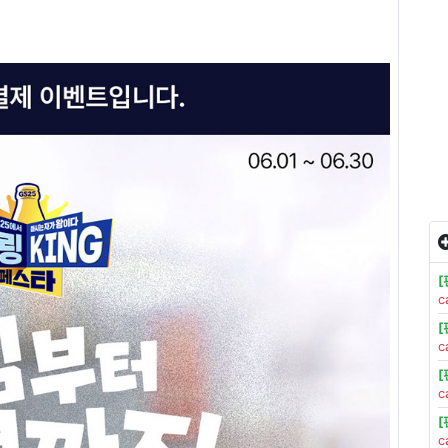
c
c
c
c