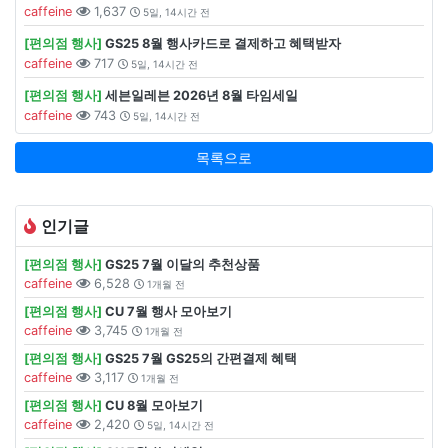
caffeine
1,637
5일, 14시간 전
[편의점 행사]
GS25 8월 행사카드로 결제하고 혜택받자
caffeine
717
5일, 14시간 전
[편의점 행사]
세븐일레븐 2026년 8월 타임세일
caffeine
743
5일, 14시간 전
목록으로
인기글
[편의점 행사]
GS25 7월 이달의 추천상품
caffeine
6,528
1개월 전
[편의점 행사]
CU 7월 행사 모아보기
caffeine
3,745
1개월 전
[편의점 행사]
GS25 7월 GS25의 간편결제 혜택
caffeine
3,117
1개월 전
[편의점 행사]
CU 8월 모아보기
caffeine
2,420
5일, 14시간 전