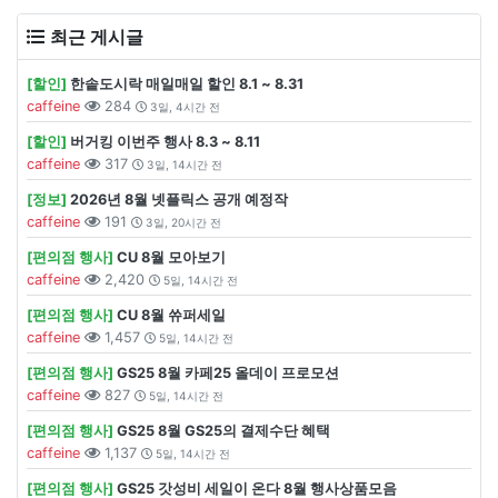
최근 게시글
[할인]
한솥도시락 매일매일 할인 8.1 ~ 8.31
caffeine
284
3일, 4시간 전
[할인]
버거킹 이번주 행사 8.3 ~ 8.11
caffeine
317
3일, 14시간 전
[정보]
2026년 8월 넷플릭스 공개 예정작
caffeine
191
3일, 20시간 전
[편의점 행사]
CU 8월 모아보기
caffeine
2,420
5일, 14시간 전
[편의점 행사]
CU 8월 쓔퍼세일
caffeine
1,457
5일, 14시간 전
[편의점 행사]
GS25 8월 카페25 올데이 프로모션
caffeine
827
5일, 14시간 전
[편의점 행사]
GS25 8월 GS25의 결제수단 혜택
caffeine
1,137
5일, 14시간 전
[편의점 행사]
GS25 갓성비 세일이 온다 8월 행사상품모음