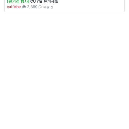
[편의점 행사]
CU 7월 쓔퍼세일
caffeine
2,369
1개월 전