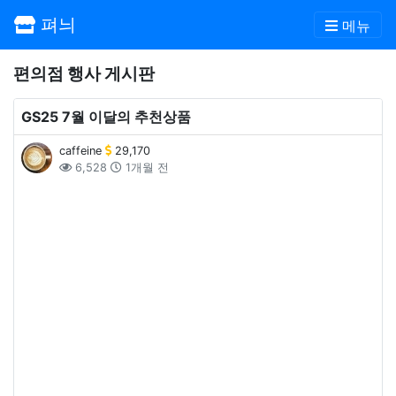
펴늬
메뉴
편의점 행사 게시판
GS25 7월 이달의 추천상품
caffeine
29,170
6,528
1개월 전