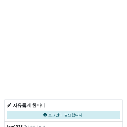
자유롭게 한마디
로그인이 필요합니다.
ksw1028
8개월, 3주 전