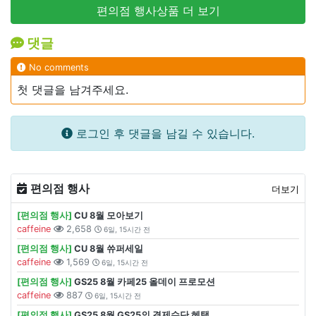
편의점 행사상품 더 보기
댓글
No comments
첫 댓글을 남겨주세요.
로그인 후 댓글을 남길 수 있습니다.
편의점 행사
더보기
[편의점 행사]
CU 8월 모아보기
caffeine
2,658
6일, 15시간 전
[편의점 행사]
CU 8월 쓔퍼세일
caffeine
1,569
6일, 15시간 전
[편의점 행사]
GS25 8월 카페25 올데이 프로모션
caffeine
887
6일, 15시간 전
[편의점 행사]
GS25 8월 GS25의 결제수단 혜택