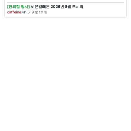
[편의점 행사]
세븐일레븐 2026년 8월 도시락
caffeine
519
1주 전