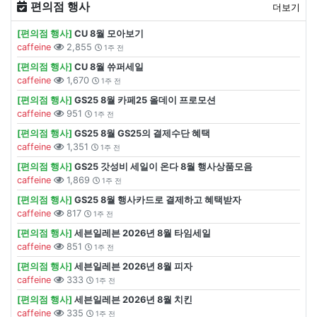
편의점 행사
더보기
[편의점 행사]
CU 8월 모아보기
caffeine
2,855
1주 전
[편의점 행사]
CU 8월 쓔퍼세일
caffeine
1,670
1주 전
[편의점 행사]
GS25 8월 카페25 올데이 프로모션
caffeine
951
1주 전
[편의점 행사]
GS25 8월 GS25의 결제수단 혜택
caffeine
1,351
1주 전
[편의점 행사]
GS25 갓성비 세일이 온다 8월 행사상품모음
caffeine
1,869
1주 전
[편의점 행사]
GS25 8월 행사카드로 결제하고 혜택받자
caffeine
817
1주 전
[편의점 행사]
세븐일레븐 2026년 8월 타임세일
caffeine
851
1주 전
[편의점 행사]
세븐일레븐 2026년 8월 피자
caffeine
333
1주 전
[편의점 행사]
세븐일레븐 2026년 8월 치킨
caffeine
335
1주 전