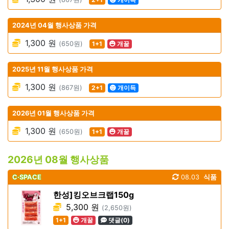
2024년 04월 행사상품 가격
1,300 원
(650원)
1+1
개꿀
2025년 11월 행사상품 가격
1,300 원
(867원)
2+1
개이득
2026년 01월 행사상품 가격
1,300 원
(650원)
1+1
개꿀
2026년 08월 행사상품
C·SPACE
08.03
식품
한성]킹오브크랩150g
5,300 원
(2,650원)
1+1
개꿀
댓글(0)