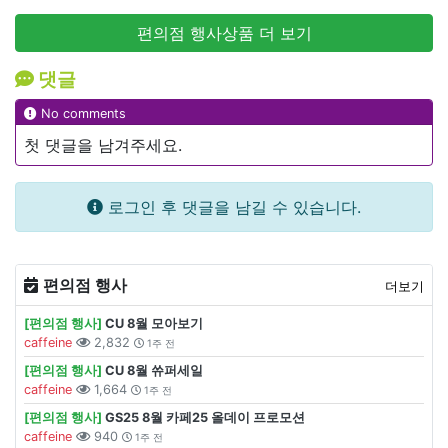
편의점 행사상품 더 보기
댓글
No comments
첫 댓글을 남겨주세요.
로그인 후 댓글을 남길 수 있습니다.
편의점 행사
더보기
[편의점 행사]
CU 8월 모아보기
caffeine
2,832
1주 전
[편의점 행사]
CU 8월 쓔퍼세일
caffeine
1,664
1주 전
[편의점 행사]
GS25 8월 카페25 올데이 프로모션
caffeine
940
1주 전