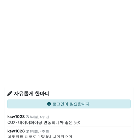
자유롭게 한마디
로그인이 필요합니다.
ksw1028
8개월, 4주 전
CU가 네이버페이랑 연동되니까 좋은 듯여
ksw1028
8개월, 4주 전
마운틴듀 제로도 1.5리터 나와줬으면....