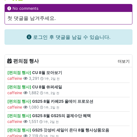
No comments
첫 댓글을 남겨주세요.
로그인 후 댓글을 남길 수 있습니다.
편의점 행사
더보기
[편의점 행사]
CU 8월 모아보기
caffeine
3,291
1주, 2일 전
[편의점 행사]
CU 8월 쓔퍼세일
caffeine
1,882
1주, 2일 전
[편의점 행사]
GS25 8월 카페25 올데이 프로모션
caffeine
1,080
1주, 2일 전
[편의점 행사]
GS25 8월 GS25의 결제수단 혜택
caffeine
1,551
1주, 2일 전
[편의점 행사]
GS25 갓성비 세일이 온다 8월 행사상품모음
caffeine
2,119
1주, 2일 전