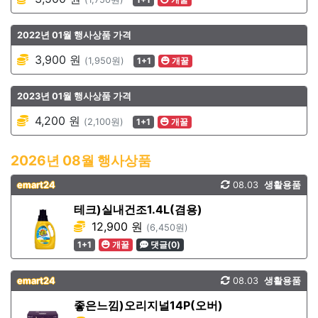
2022년 01월 행사상품 가격
3,900 원
(1,950원)
1+1
개꿀
2023년 01월 행사상품 가격
4,200 원
(2,100원)
1+1
개꿀
2026년 08월 행사상품
emart24
08.03
생활용품
테크)실내건조1.4L(겸용)
12,900 원
(6,450원)
1+1
개꿀
댓글(0)
emart24
08.03
생활용품
좋은느낌)오리지널14P(오버)