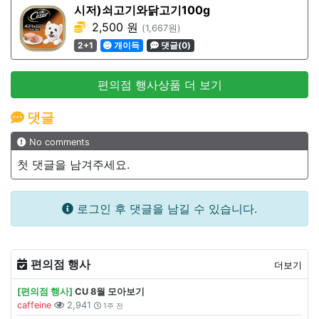
시저)쇠고기와닭고기100g
2,500 원
(1,667원)
2+1
개이득
댓글(0)
편의점 행사상품 더 보기
댓글
No comments
첫 댓글을 남겨주세요.
로그인 후 댓글을 남길 수 있습니다.
편의점 행사
더보기
[편의점 행사]
CU 8월 모아보기
caffeine
2,941
1주 전