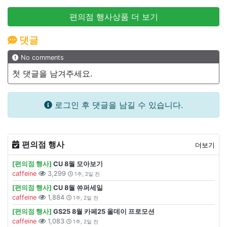
편의점 행사상품 더 보기
댓글
No comments
첫 댓글을 남겨주세요.
로그인 후 댓글을 남길 수 있습니다.
편의점 행사
더보기
[편의점 행사]
CU 8월 모아보기
caffeine
3,299
1주, 2일 전
[편의점 행사]
CU 8월 쓔퍼세일
caffeine
1,884
1주, 2일 전
[편의점 행사]
GS25 8월 카페25 올데이 프로모션
caffeine
1,083
1주, 2일 전