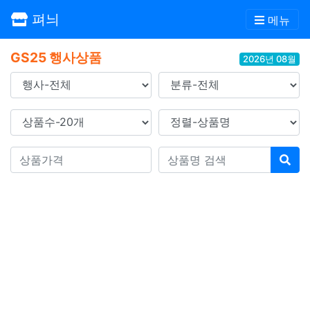
펴늬
메뉴
GS25 행사상품
2026년 08월