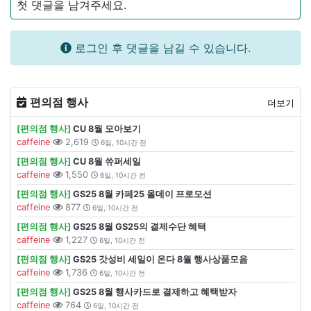
첫 댓글을 남겨주세요.
로그인 후 댓글을 남길 수 있습니다.
편의점 행사
더보기
[편의점 행사]
CU 8월 모아보기
caffeine
2,619
6일, 10시간 전
[편의점 행사]
CU 8월 쓔퍼세일
caffeine
1,550
6일, 10시간 전
[편의점 행사]
GS25 8월 카페25 올데이 프로모션
caffeine
877
6일, 10시간 전
[편의점 행사]
GS25 8월 GS25의 결제수단 혜택
caffeine
1,227
6일, 10시간 전
[편의점 행사]
GS25 갓성비 세일이 온다 8월 행사상품모음
caffeine
1,736
6일, 10시간 전
[편의점 행사]
GS25 8월 행사카드로 결제하고 혜택받자
caffeine
764
6일, 10시간 전