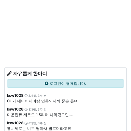
자유롭게 한마디
로그인이 필요합니다.
ksw1028
8개월, 3주 전
CU가 네이버페이랑 연동되니까 좋은 듯여
ksw1028
8개월, 3주 전
마운틴듀 제로도 1.5리터 나와줬으면....
ksw1028
8개월, 3주 전
펩시제로는 너무 달아서 별로더라고요