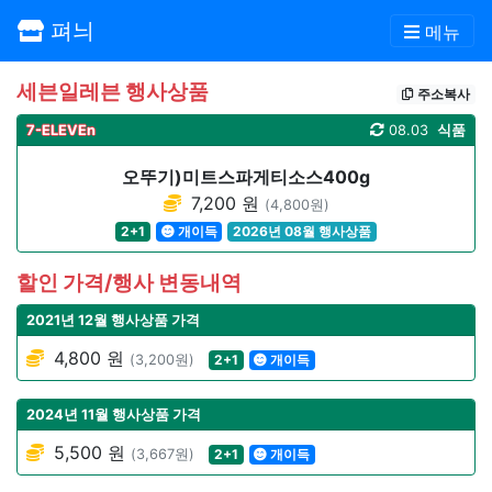
펴늬
메뉴
세븐일레븐 행사상품
주소복사
7-ELEVEn
08.03
식품
오뚜기)미트스파게티소스400g
7,200 원
(4,800원)
2+1
개이득
2026년 08월 행사상품
할인 가격/행사 변동내역
2021년 12월 행사상품 가격
4,800 원
(3,200원)
2+1
개이득
2024년 11월 행사상품 가격
5,500 원
(3,667원)
2+1
개이득