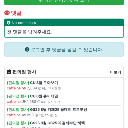
댓글
No comments
첫 댓글을 남겨주세요.
로그인 후 댓글을 남길 수 있습니다.
편의점 행사
더보기
[편의점 행사]
CU 8월 모아보기
caffeine
2,684
6일, 17시간 전
[편의점 행사]
CU 8월 쓔퍼세일
caffeine
1,588
6일, 17시간 전
[편의점 행사]
GS25 8월 카페25 올데이 프로모션
caffeine
899
6일, 17시간 전
[편의점 행사]
GS25 8월 GS25의 결제수단 혜택