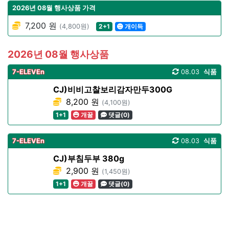
2026년 08월 행사상품 가격
7,200 원
(4,800원)
2+1
개이득
2026년 08월 행사상품
7-ELEVEn
08.03
식품
CJ)비비고찰보리감자만두300G
8,200 원
(4,100원)
1+1
개꿀
댓글(0)
7-ELEVEn
08.03
식품
CJ)부침두부 380g
2,900 원
(1,450원)
1+1
개꿀
댓글(0)