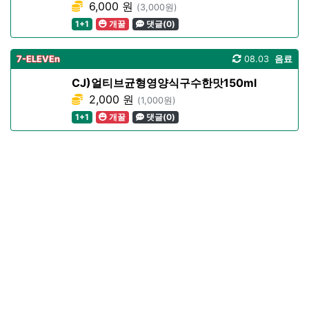
6,000 원
(3,000원)
1+1
개꿀
댓글(0)
7-ELEVEn
08.03
음료
CJ)얼티브균형영양식구수한맛150ml
2,000 원
(1,000원)
1+1
개꿀
댓글(0)