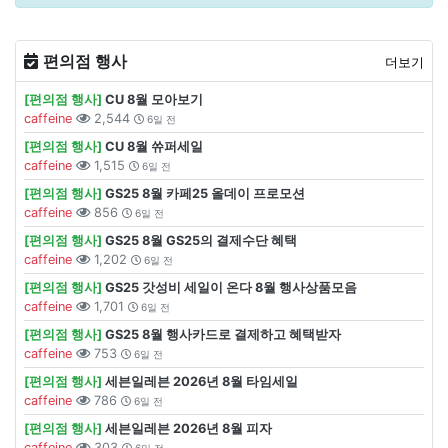
편의점 행사
더보기
[편의점 행사]
CU 8월 모아보기
caffeine
2,544
6일 전
[편의점 행사]
CU 8월 쓔퍼세일
caffeine
1,515
6일 전
[편의점 행사]
GS25 8월 카페25 올데이 프로모션
caffeine
856
6일 전
[편의점 행사]
GS25 8월 GS25의 결제수단 혜택
caffeine
1,202
6일 전
[편의점 행사]
GS25 갓성비 세일이 온다 8월 행사상품모음
caffeine
1,701
6일 전
[편의점 행사]
GS25 8월 행사카드로 결제하고 혜택받자
caffeine
753
6일 전
[편의점 행사]
세븐일레븐 2026년 8월 타임세일
caffeine
786
6일 전
[편의점 행사]
세븐일레븐 2026년 8월 피자
caffeine
303