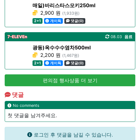
매일)바리스타스모키250ml
2,900 원
(1,933원)
2+1
개이득
댓글(0)
7-ELEVEn
08.03
음료
광동)옥수수수염차500ml
2,200 원
(1,467원)
2+1
개이득
댓글(0)
편의점 행사상품 더 보기
댓글
No comments
첫 댓글을 남겨주세요.
로그인 후 댓글을 남길 수 있습니다.