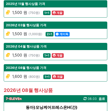
2025년 11월 행사상품 가격
1,500 원
(750원)
1+1
개꿀
2026년 03월 행사상품 가격
1,500 원
(1,000원)
2+1
개이득
2026년 04월 행사상품 가격
1,500 원
(750원)
1+1
개꿀
2026년 08월 행사상품 가격
1,600 원
(800원)
1+1
개꿀
2026년 08월 행사상품
7-ELEVEn
08.03
음료
동아)모닝케어프레스온H(간)