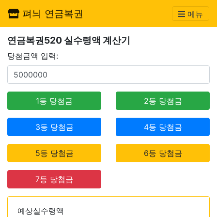
펴늬 연금복권
메뉴
연금복권520 실수령액 계산기
당첨금액 입력:
1등 당첨금
2등 당첨금
3등 당첨금
4등 당첨금
5등 당첨금
6등 당첨금
7등 당첨금
예상실수령액