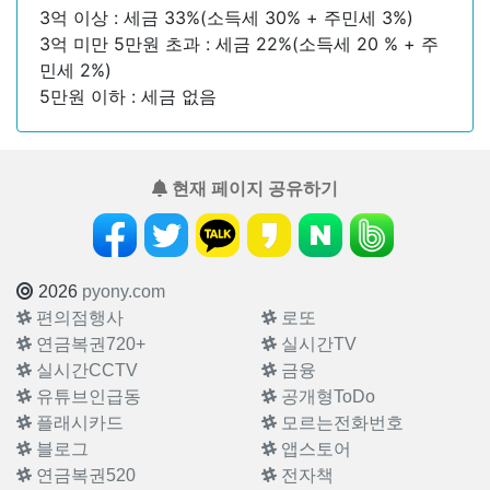
3억 이상 : 세금 33%(소득세 30% + 주민세 3%)
3억 미만 5만원 초과 : 세금 22%(소득세 20 % + 주
민세 2%)
5만원 이하 : 세금 없음
현재 페이지 공유하기
2026
pyony.com
편의점행사
로또
연금복권720+
실시간TV
실시간CCTV
금융
유튜브인급동
공개형ToDo
플래시카드
모르는전화번호
블로그
앱스토어
연금복권520
전자책