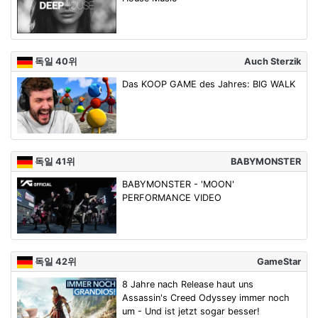
독일 40위
Auch Sterzik
Das KOOP GAME des Jahres: BIG WALK
독일 41위
BABYMONSTER
BABYMONSTER - 'MOON'
PERFORMANCE VIDEO
독일 42위
GameStar
8 Jahre nach Release haut uns
Assassin's Creed Odyssey immer noch
um - Und ist jetzt sogar besser!