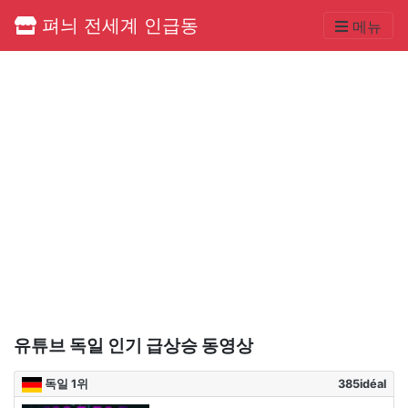
펴늬 전세계 인급동
메뉴
유튜브 독일 인기 급상승 동영상
독일 1위
385idéal