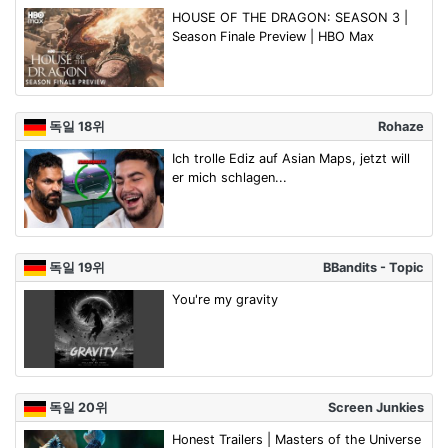
HOUSE OF THE DRAGON: SEASON 3 |
Season Finale Preview | HBO Max
독일 18위
Rohaze
Ich trolle Ediz auf Asian Maps, jetzt will
er mich schlagen...
독일 19위
BBandits - Topic
You're my gravity
독일 20위
Screen Junkies
Honest Trailers | Masters of the Universe