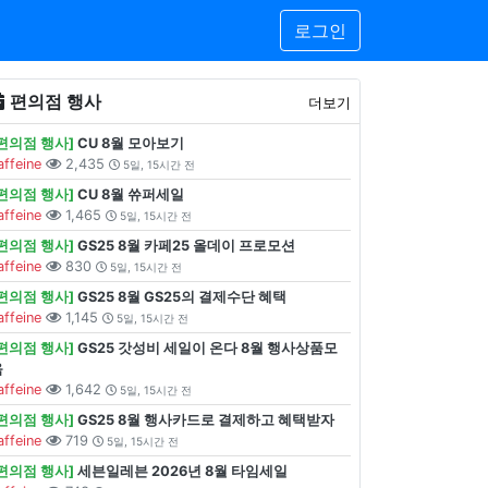
로그인
편의점 행사
더보기
[편의점 행사]
CU 8월 모아보기
affeine
2,435
5일, 15시간 전
[편의점 행사]
CU 8월 쓔퍼세일
affeine
1,465
5일, 15시간 전
[편의점 행사]
GS25 8월 카페25 올데이 프로모션
affeine
830
5일, 15시간 전
[편의점 행사]
GS25 8월 GS25의 결제수단 혜택
affeine
1,145
5일, 15시간 전
[편의점 행사]
GS25 갓성비 세일이 온다 8월 행사상품모
음
affeine
1,642
5일, 15시간 전
[편의점 행사]
GS25 8월 행사카드로 결제하고 혜택받자
affeine
719
5일, 15시간 전
[편의점 행사]
세븐일레븐 2026년 8월 타임세일