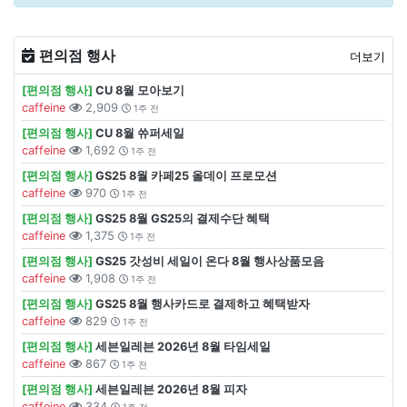
편의점 행사
더보기
[편의점 행사]
CU 8월 모아보기
caffeine
2,909
1주 전
[편의점 행사]
CU 8월 쓔퍼세일
caffeine
1,692
1주 전
[편의점 행사]
GS25 8월 카페25 올데이 프로모션
caffeine
970
1주 전
[편의점 행사]
GS25 8월 GS25의 결제수단 혜택
caffeine
1,375
1주 전
[편의점 행사]
GS25 갓성비 세일이 온다 8월 행사상품모음
caffeine
1,908
1주 전
[편의점 행사]
GS25 8월 행사카드로 결제하고 혜택받자
caffeine
829
1주 전
[편의점 행사]
세븐일레븐 2026년 8월 타임세일
caffeine
867
1주 전
[편의점 행사]
세븐일레븐 2026년 8월 피자
caffeine
334