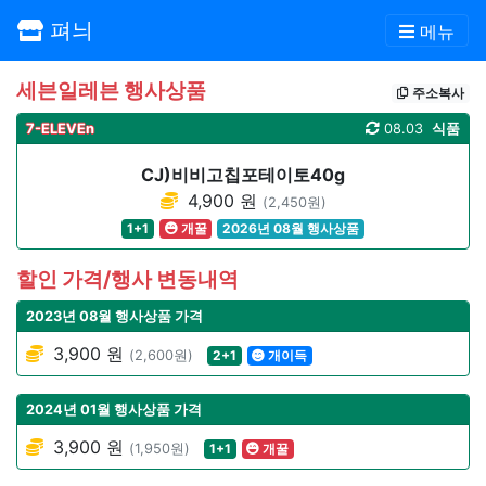
펴늬
메뉴
세븐일레븐 행사상품
주소복사
7-ELEVEn
08.03
식품
CJ)비비고칩포테이토40g
4,900 원
(2,450원)
1+1
개꿀
2026년 08월 행사상품
할인 가격/행사 변동내역
2023년 08월 행사상품 가격
3,900 원
(2,600원)
2+1
개이득
2024년 01월 행사상품 가격
3,900 원
(1,950원)
1+1
개꿀