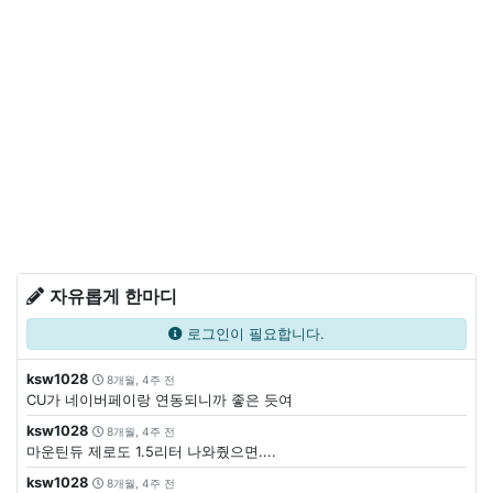
자유롭게 한마디
로그인이 필요합니다.
ksw1028
8개월, 4주 전
CU가 네이버페이랑 연동되니까 좋은 듯여
ksw1028
8개월, 4주 전
마운틴듀 제로도 1.5리터 나와줬으면....
ksw1028
8개월, 4주 전