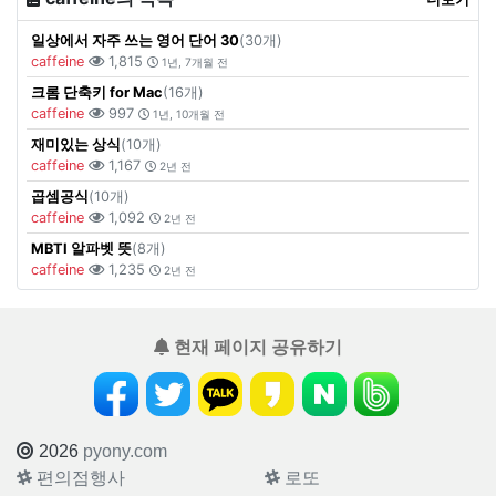
일상에서 자주 쓰는 영어 단어 30
(30개)
caffeine
1,815
1년, 7개월 전
크롬 단축키 for Mac
(16개)
caffeine
997
1년, 10개월 전
재미있는 상식
(10개)
caffeine
1,167
2년 전
곱셈공식
(10개)
caffeine
1,092
2년 전
MBTI 알파벳 뜻
(8개)
caffeine
1,235
2년 전
현재 페이지 공유하기
2026
pyony.com
편의점행사
로또