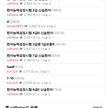
caffeine
2,822
7년, 7개월 전
한자능력검정시험 2급 신습한자
(188개)
caffeine
2,762
7년, 7개월 전
d
(249개)
davek0863
2,682
6년, 8개월 전
한자능력검정시험 4급II 신습한자
(250개)
caffeine
2,627
7년, 7개월 전
한자능력검정시험 2급중 1급포함X
(350개)
caffeine
2,617
7년, 7개월 전
한자능력검정시험 7급 신습한자
(50개)
caffeine
2,140
7년, 7개월 전
fasdf
(57개)
kyh326
2,111
2년, 3개월 전
7-10
(133개)
kyh326
2,034
2년, 3개월 전
한자능력검정시험 6급II 신습한자
(75개)
caffeine
1,939
7년, 7개월 전
caffeine의 목록
더보기