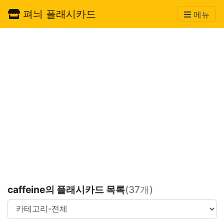
펴늬 플래시카드
메뉴
caffeine의 플래시카드 목록
(37개)