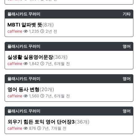
플래시카드 꾸러미
기타
MBTI 알파벳 뜻
(8개)
caffeine
1,235
2년 전
플래시카드 꾸러미
영어
실생활 실용영어문장
(36개)
caffeine
1,842
7년, 6개월 전
플래시카드 꾸러미
영어
영어 동사 변형
(20개)
caffeine
1,560
7년, 6개월 전
플래시카드 꾸러미
영어
외우기 힘든 토익 영어 단어장3
(36개)
caffeine
876
7년, 7개월 전