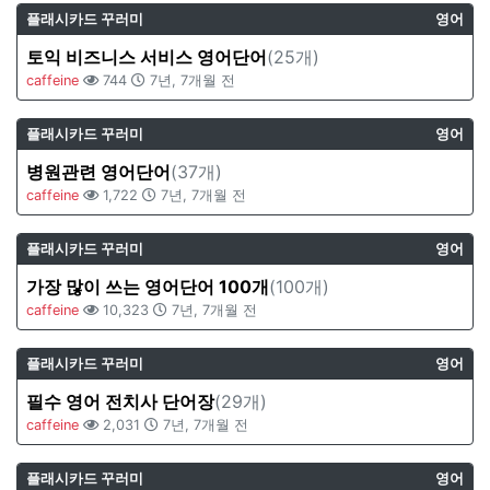
플래시카드 꾸러미
영어
토익 비즈니스 서비스 영어단어
(25개)
caffeine
744
7년, 7개월 전
플래시카드 꾸러미
영어
병원관련 영어단어
(37개)
caffeine
1,722
7년, 7개월 전
플래시카드 꾸러미
영어
가장 많이 쓰는 영어단어 100개
(100개)
caffeine
10,323
7년, 7개월 전
플래시카드 꾸러미
영어
필수 영어 전치사 단어장
(29개)
caffeine
2,031
7년, 7개월 전
플래시카드 꾸러미
영어