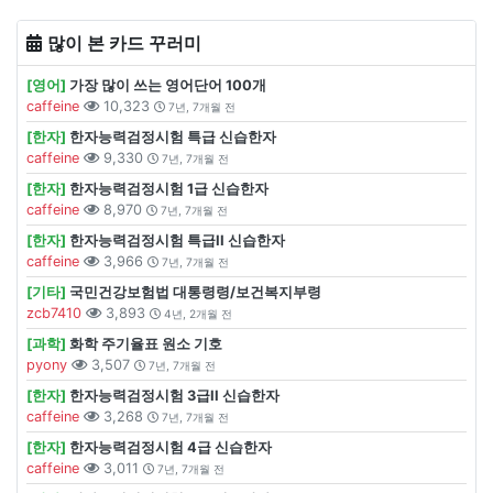
많이 본 카드 꾸러미
[영어]
가장 많이 쓰는 영어단어 100개
caffeine
10,323
7년, 7개월 전
[한자]
한자능력검정시험 특급 신습한자
caffeine
9,330
7년, 7개월 전
[한자]
한자능력검정시험 1급 신습한자
caffeine
8,970
7년, 7개월 전
[한자]
한자능력검정시험 특급II 신습한자
caffeine
3,966
7년, 7개월 전
[기타]
국민건강보험법 대통령령/보건복지부령
zcb7410
3,893
4년, 2개월 전
[과학]
화학 주기율표 원소 기호
pyony
3,507
7년, 7개월 전
[한자]
한자능력검정시험 3급II 신습한자
caffeine
3,268
7년, 7개월 전
[한자]
한자능력검정시험 4급 신습한자
caffeine
3,011
7년, 7개월 전