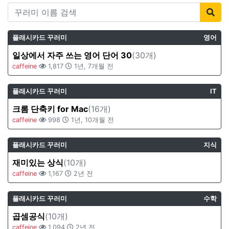
플래시카드 꾸러미
영어
일상에서 자주 쓰는 영어 단어 30
(30개)
caffeine
1,817
1년, 7개월 전
플래시카드 꾸러미
IT
크롬 단축키 for Mac
(16개)
caffeine
998
1년, 10개월 전
플래시카드 꾸러미
지식
재미있는 상식
(10개)
caffeine
1,167
2년 전
플래시카드 꾸러미
수학
곱셈공식
(10개)
caffeine
1,094
2년 전