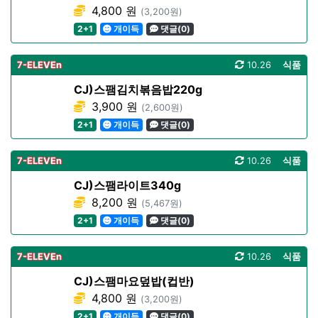
4,800 원
(3,200원)
2+1
개이득
댓글(0)
7-ELEVEn
10.26
식품
CJ)스팸김치볶음밥220g
3,900 원
(2,600원)
2+1
개이득
댓글(0)
7-ELEVEn
10.26
식품
CJ)스팸라이트340g
8,200 원
(5,467원)
2+1
개이득
댓글(0)
7-ELEVEn
10.26
식품
CJ)스팸마요덮밥(컵반)
4,800 원
(3,200원)
2+1
개이득
댓글(0)