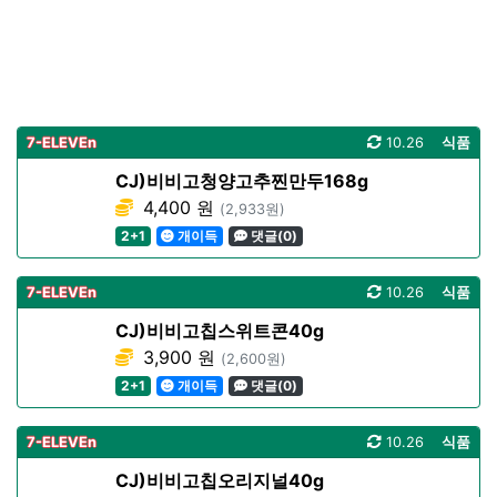
7-ELEVEn
10.26
식품
CJ)비비고청양고추찐만두168g
4,400 원
(2,933원)
2+1
개이득
댓글(0)
7-ELEVEn
10.26
식품
CJ)비비고칩스위트콘40g
3,900 원
(2,600원)
2+1
개이득
댓글(0)
7-ELEVEn
10.26
식품
CJ)비비고칩오리지널40g