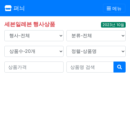
펴늬
메뉴
세븐일레븐 행사상품
2023년 10월