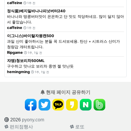
caffeine
1주 전
정식품)베지밀바나나피넛버터240
바나나와 땅콩버터맛이 은은하고 단 맛도 적당하네요. 많이 달지 않아
서 좋았습니다.
caffeine
1주 전
이그니스)바이탈자몽캔500
과일 산미 좋아하시는 분들 꼭 드셔보세용. 탄산 + 시트러스 산미가
청량감 개터트립니다.
Ripgame
1주, 1일 전
쟈뎅)청보리차500ML
구수하고 맛나요 보리차 중엔 젤 맛난듯
hemingming
1주, 1일 전
현재 페이지 공유하기
2026
pyony.com
편의점행사
로또