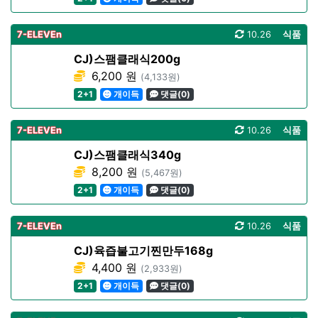
7-ELEVEn
10.26
식품
CJ)스팸클래식200g
6,200 원
(4,133원)
2+1
개이득
댓글(0)
7-ELEVEn
10.26
식품
CJ)스팸클래식340g
8,200 원
(5,467원)
2+1
개이득
댓글(0)
7-ELEVEn
10.26
식품
CJ)육즙불고기찐만두168g
4,400 원
(2,933원)
2+1
개이득
댓글(0)