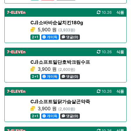
7-ELEVEn
10.26
식품
CJ)소바바순살치킨180g
5,900 원
(3,933원)
2+1
개이득
댓글(0)
7-ELEVEn
10.26
식품
CJ)소프트밀단호박크림수프
3,900 원
(2,600원)
2+1
개이득
댓글(0)
7-ELEVEn
10.26
식품
CJ)소프트밀닭가슴살곤약죽
3,900 원
(2,600원)
2+1
개이득
댓글(0)
7-ELEVEn
10.26
식품