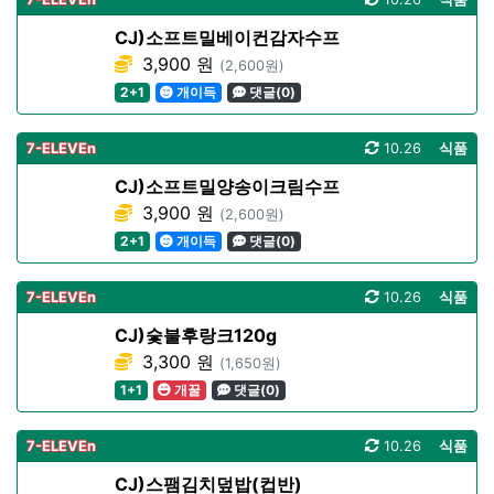
CJ)소프트밀베이컨감자수프
3,900 원
(2,600원)
2+1
개이득
댓글(0)
7-ELEVEn
10.26
식품
CJ)소프트밀양송이크림수프
3,900 원
(2,600원)
2+1
개이득
댓글(0)
7-ELEVEn
10.26
식품
CJ)숯불후랑크120g
3,300 원
(1,650원)
1+1
개꿀
댓글(0)
7-ELEVEn
10.26
식품
CJ)스팸김치덮밥(컵반)