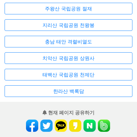
주왕산 국립공원 절재
지리산 국립공원 천왕봉
충남 태안 격렬비열도
치악산 국립공원 상원사
태백산 국립공원 천제단
한라산 백록담
현재 페이지 공유하기