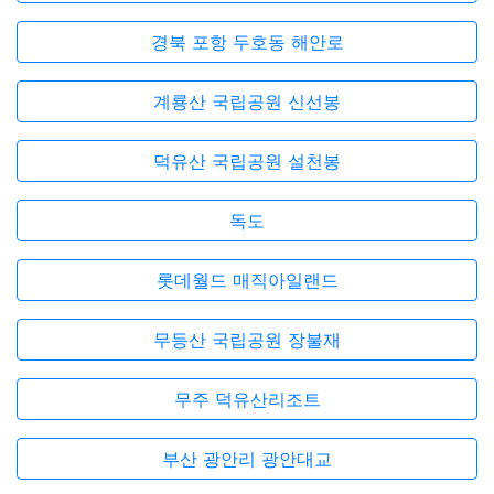
경북 포항 두호동 해안로
계룡산 국립공원 신선봉
덕유산 국립공원 설천봉
독도
롯데월드 매직아일랜드
무등산 국립공원 장불재
무주 덕유산리조트
부산 광안리 광안대교