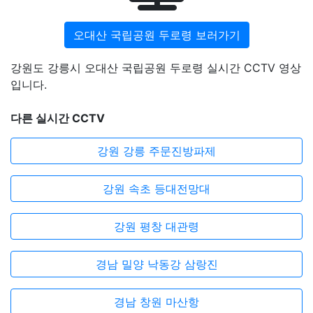
오대산 국립공원 두로령 보러가기
강원도 강릉시 오대산 국립공원 두로령 실시간 CCTV 영상
입니다.
다른 실시간 CCTV
강원 강릉 주문진방파제
강원 속초 등대전망대
강원 평창 대관령
경남 밀양 낙동강 삼랑진
경남 창원 마산항