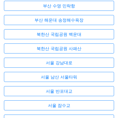
부산 수영 민락항
부산 해운대 송정해수욕장
북한산 국립공원 백운대
북한산 국립공원 사패산
서울 강남대로
서울 남산 서울타워
서울 반포대교
서울 잠수교