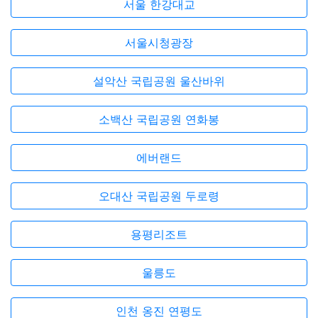
서울 한강대교
서울시청광장
설악산 국립공원 울산바위
소백산 국립공원 연화봉
에버랜드
오대산 국립공원 두로령
용평리조트
울릉도
인천 옹진 연평도