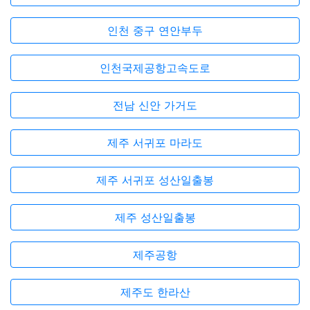
인천 중구 연안부두
인천국제공항고속도로
전남 신안 가거도
제주 서귀포 마라도
제주 서귀포 성산일출봉
제주 성산일출봉
제주공항
제주도 한라산