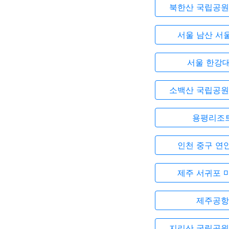
북한산 국립공원
서울 남산 서
서울 한강
소백산 국립공원
용평리조
인천 중구 연
제주 서귀포 
제주공항
지리산 국립공원