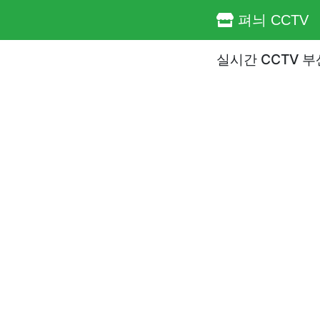
펴늬 CCTV
실시간 CCTV 