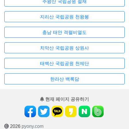
주왕산 국립공원 절재
지리산 국립공원 천왕봉
충남 태안 격렬비열도
치악산 국립공원 상원사
태백산 국립공원 천제단
한라산 백록담
현재 페이지 공유하기
2026
pyony.com