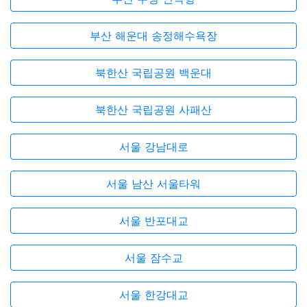
부산 해운대 송정해수욕장
북한산 국립공원 백운대
북한산 국립공원 사패산
서울 강남대로
서울 남산 서울타워
서울 반포대교
서울 잠수교
서울 한강대교