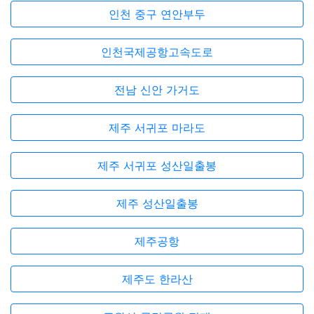
인천 중구 연안부두
인천국제공항고속도로
전남 신안 가거도
제주 서귀포 마라도
제주 서귀포 성산일출봉
제주 성산일출봉
제주공항
제주도 한라산