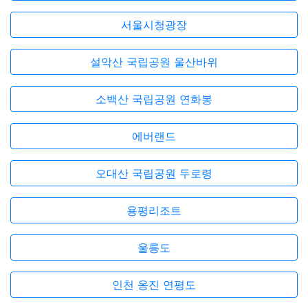
서울시청광장
설악산 국립공원 울산바위
소백산 국립공원 연화봉
에버랜드
오대산 국립공원 두로령
용평리조트
울릉도
인천 옹진 연평도