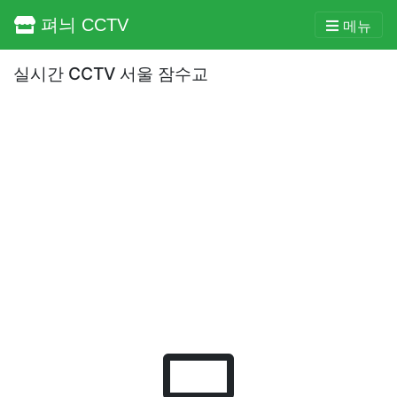
펴늬 CCTV
메뉴
실시간 CCTV 서울 잠수교