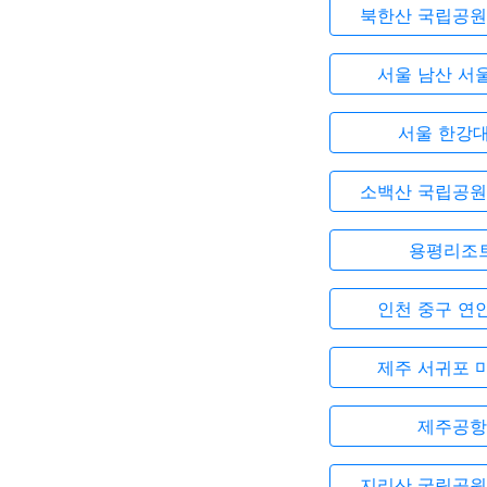
북한산 국립공원
서울 남산 서
서울 한강
소백산 국립공원
용평리조
인천 중구 연
제주 서귀포 
제주공항
지리산 국립공원