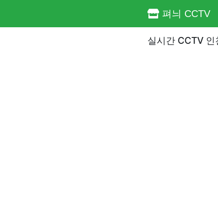
펴늬 CCTV
실시간 CCTV