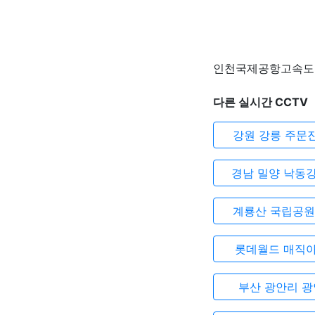
인천국제공항고속도로 
다른 실시간 CCTV
강원 강릉 주문
경남 밀양 낙동
계룡산 국립공원
롯데월드 매직
부산 광안리 