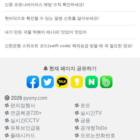
신종 코로나바이러스 예방 수칙 확인하세요!
혓바닥으로 확인할 수 있는 질병 신호를 알아보세요!
내가 만든 국물 떡볶이 레시피! 맛있어 맛있어
신한은행 스위프트 코드(swift code) 해외송금 받을 때 꼭 필요한 정보!
현재 페이지 공유하기
2026
pyony.com
편의점행사
로또
연금복권720+
실시간TV
실시간CCTV
금융
유튜브인급동
공개형ToDo
플래시카드
모르는전화번호