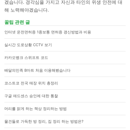
겠습니다. 경각심을 가지고 자신과 타인의 위생 안전에 대
해 노력해야겠습니다.
꿀팁 관련 글
인터넷 운전면허증 1종보통 면허증 갱신방법과 비용
실시간 도로상황 CCTV 보기
카카오뱅크 스위프트 코드
배달의민족 B마트 처음 이용해봤습니다
코스트코 전국 매장 위치 총정리
구글 애드센스 승인에 대한 통찰
머리를 맑게 하는 책상 정리하는 방법
물건들로 가득한 방 정리, 집 정리 하는 방법은?