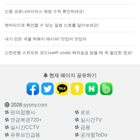
신종 코로나바이러스 예방 수칙 확인하세요!
혓바닥으로 확인할 수 있는 질병 신호를 알아보세요!
내가 만든 국물 떡볶이 레시피! 맛있어 맛있어
신한은행 스위프트 코드(swift code) 해외송금 받을 때 꼭 필요한 정보!
현재 페이지 공유하기
2026
pyony.com
편의점행사
로또
연금복권720+
실시간TV
실시간CCTV
금융
유튜브인급동
공개형ToDo