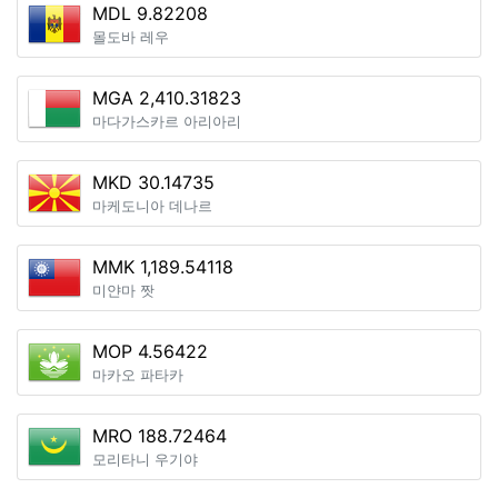
MDL 9.82208
몰도바 레우
MGA 2,410.31823
마다가스카르 아리아리
MKD 30.14735
마케도니아 데나르
MMK 1,189.54118
미얀마 짯
MOP 4.56422
마카오 파타카
MRO 188.72464
모리타니 우기야