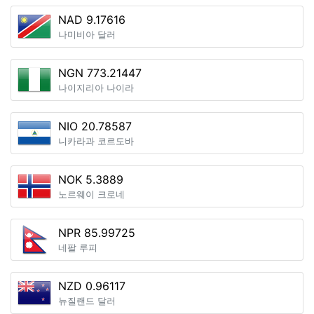
NAD 9.17616
나미비아 달러
NGN 773.21447
나이지리아 나이라
NIO 20.78587
니카라과 코르도바
NOK 5.3889
노르웨이 크로네
NPR 85.99725
네팔 루피
NZD 0.96117
뉴질랜드 달러