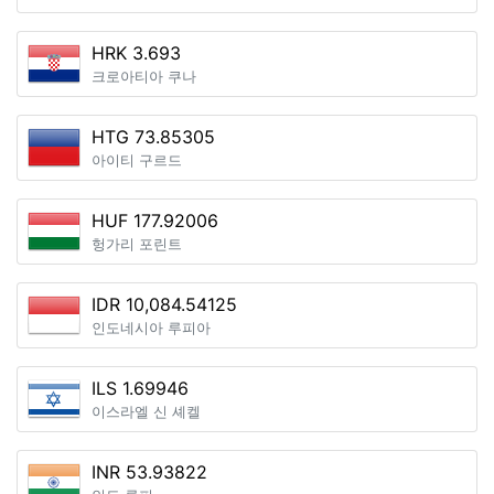
HRK 3.693
크로아티아 쿠나
HTG 73.85305
아이티 구르드
HUF 177.92006
헝가리 포린트
IDR 10,084.54125
인도네시아 루피아
ILS 1.69946
이스라엘 신 셰켈
INR 53.93822