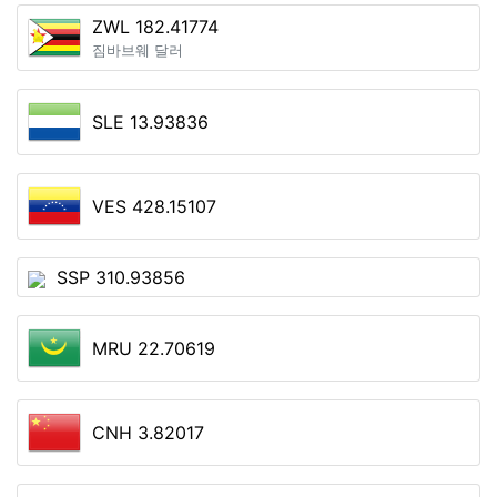
ZWL 182.41774
짐바브웨 달러
SLE 13.93836
VES 428.15107
SSP 310.93856
MRU 22.70619
CNH 3.82017