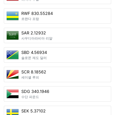
RWF 830.55284
르완다 프랑
SAR 2.12932
사우디아라비아 리얄
SBD 4.56934
솔로몬 제도 달러
SCR 8.18562
세이셸 루피
SDG 340.1946
수단 파운드
SEK 5.37102