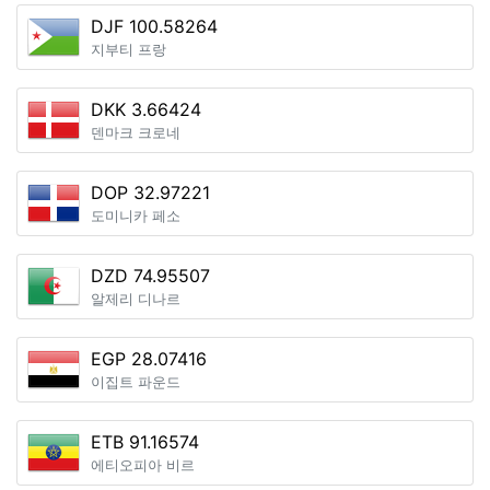
DJF 100.58264
지부티 프랑
DKK 3.66424
덴마크 크로네
DOP 32.97221
도미니카 페소
DZD 74.95507
알제리 디나르
EGP 28.07416
이집트 파운드
ETB 91.16574
에티오피아 비르