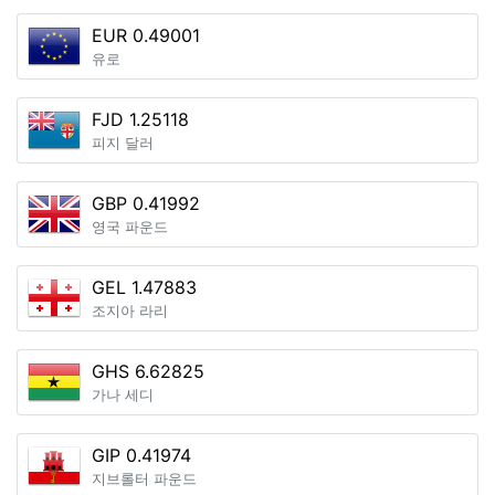
EUR 0.49001
유로
FJD 1.25118
피지 달러
GBP 0.41992
영국 파운드
GEL 1.47883
조지아 라리
GHS 6.62825
가나 세디
GIP 0.41974
지브롤터 파운드