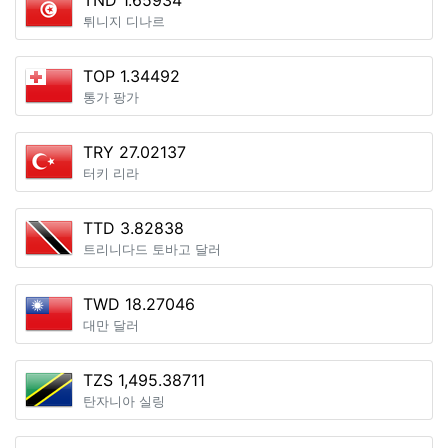
TND 1.65934
튀니지 디나르
TOP 1.34492
통가 팡가
TRY 27.02137
터키 리라
TTD 3.82838
트리니다드 토바고 달러
TWD 18.27046
대만 달러
TZS 1,495.38711
탄자니아 실링