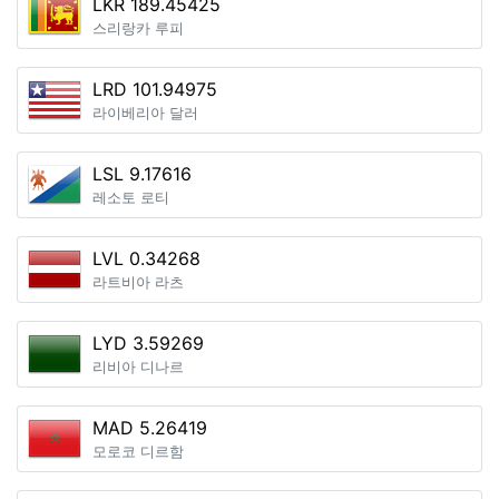
LKR 189.45425
스리랑카 루피
LRD 101.94975
라이베리아 달러
LSL 9.17616
레소토 로티
LVL 0.34268
라트비아 라츠
LYD 3.59269
리비아 디나르
MAD 5.26419
모로코 디르함