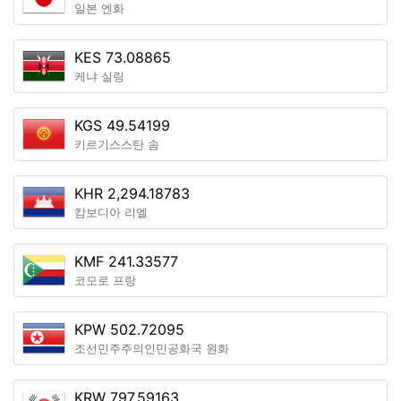
일본 엔화
KES 73.08865
케냐 실링
KGS 49.54199
키르기스스탄 솜
KHR 2,294.18783
캄보디아 리엘
KMF 241.33577
코모로 프랑
KPW 502.72095
조선민주주의인민공화국 원화
KRW 797.59163