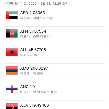
마지막 업데이트: 2026년 8월 9일 12:29 오전
AED 2.08053
아랍에미레이트 디르함
AFN 37.67554
아프가니스탄 아프가니
ALL 45.67796
알바니아 렉
AMD 206.82971
아르메니아 드람
ANG 1.0
네덜란드령 안틸레스 휠던
AOA 519.49486