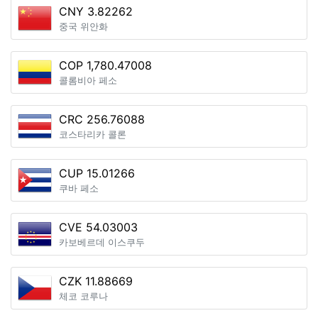
CNY 3.82262
중국 위안화
COP 1,780.47008
콜롬비아 페소
CRC 256.76088
코스타리카 콜론
CUP 15.01266
쿠바 페소
CVE 54.03003
카보베르데 이스쿠두
CZK 11.88669
체코 코루나