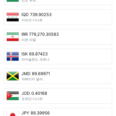
인도 루피
IQD 739.90253
이라크 디나르
IRR 779,270.30583
이란 리알
ISK 69.87423
아이슬란드 크로나
JMD 89.69971
자메이카 달러
JOD 0.40168
요르단 디나르
JPY 89.39956