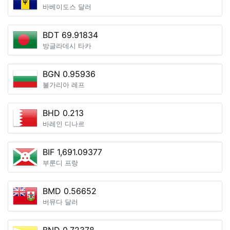
바베이도스 달러
BDT 69.91834
방글라데시 타카
BGN 0.95936
불가리아 레프
BHD 0.213
바레인 디나르
BIF 1,691.09377
부룬디 프랑
BMD 0.56652
버뮤다 달러