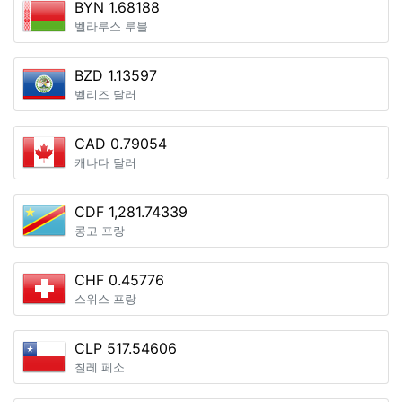
BYN 1.68188
벨라루스 루블
BZD 1.13597
벨리즈 달러
CAD 0.79054
캐나다 달러
CDF 1,281.74339
콩고 프랑
CHF 0.45776
스위스 프랑
CLP 517.54606
칠레 페소