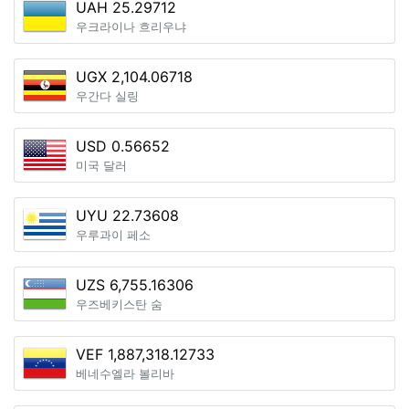
UAH 25.29712
우크라이나 흐리우냐
UGX 2,104.06718
우간다 실링
USD 0.56652
미국 달러
UYU 22.73608
우루과이 페소
UZS 6,755.16306
우즈베키스탄 숨
VEF 1,887,318.12733
베네수엘라 볼리바