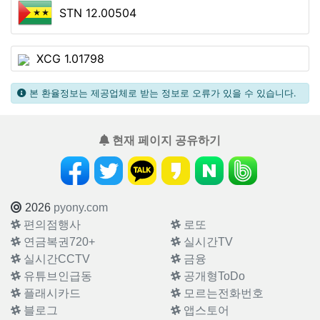
STN 12.00504
XCG 1.01798
본 환율정보는 제공업체로 받는 정보로 오류가 있을 수 있습니다.
현재 페이지 공유하기
2026
pyony.com
편의점행사
로또
연금복권720+
실시간TV
실시간CCTV
금융
유튜브인급동
공개형ToDo
플래시카드
모르는전화번호
블로그
앱스토어