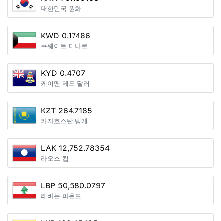
대한민국 원화
KWD 0.17486
쿠웨이트 디나르
KYD 0.4707
케이맨 제도 달러
KZT 264.7185
카자흐스탄 텡게
LAK 12,752.78354
라오스 킵
LBP 50,580.0797
레바논 파운드