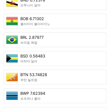
BND 0.72378
브루나이 달러
BOB 6.71302
볼리비아 볼리비아노
BRL 2.87977
브라질 헤알
BSD 0.56483
바하마 달러
BTN 53.74828
부탄 눌트럼
BWP 7.62394
보츠와나 풀라