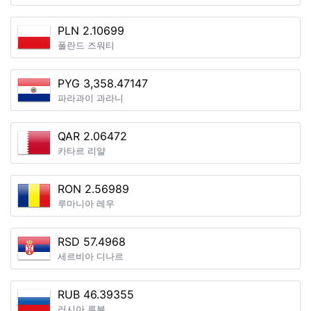
PLN 2.10699
폴란드 즈워티
PYG 3,358.47147
파라과이 과라니
QAR 2.06472
카타르 리얄
RON 2.56989
루마니아 레우
RSD 57.4968
세르비아 디나르
RUB 46.39355
러시아 루블