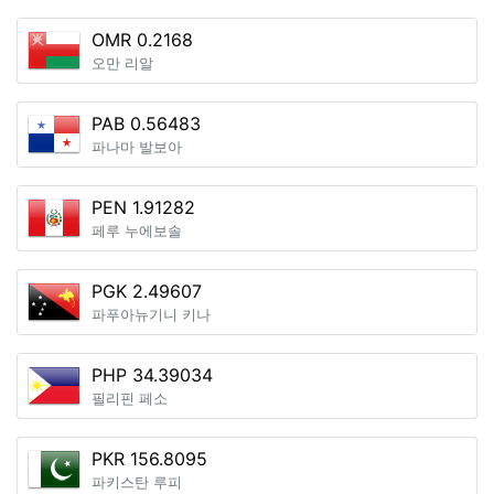
OMR 0.2168
오만 리알
PAB 0.56483
파나마 발보아
PEN 1.91282
페루 누에보솔
PGK 2.49607
파푸아뉴기니 키나
PHP 34.39034
필리핀 페소
PKR 156.8095
파키스탄 루피