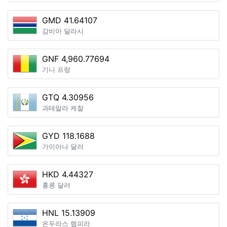
GMD 41.64107
감비아 달라시
GNF 4,960.77694
기니 프랑
GTQ 4.30956
과테말라 케찰
GYD 118.1688
가이아나 달러
HKD 4.44327
홍콩 달러
HNL 15.13909
온두라스 렘피라