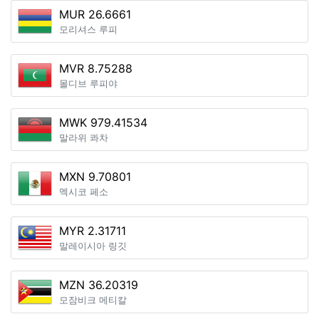
MUR 26.6661
모리셔스 루피
MVR 8.75288
몰디브 루피야
MWK 979.41534
말라위 콰차
MXN 9.70801
멕시코 페소
MYR 2.31711
말레이시아 링깃
MZN 36.20319
모잠비크 메티칼