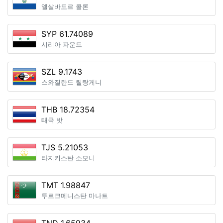
엘살바도르 콜론
SYP 61.74089
시리아 파운드
SZL 9.1743
스와질란드 릴랑게니
THB 18.72354
태국 밧
TJS 5.21053
타지키스탄 소모니
TMT 1.98847
투르크메니스탄 마나트