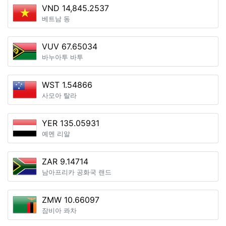
VND 14,845.2537
베트남 동
VUV 67.65034
바누아투 바투
WST 1.54866
사모아 탈라
YER 135.05931
예멘 리알
ZAR 9.14714
남아프리카 공화국 랜드
ZMW 10.66097
잠비아 콰차