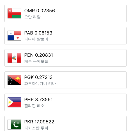
OMR 0.02356
오만 리알
PAB 0.06153
파나마 발보아
PEN 0.20831
페루 누에보솔
PGK 0.27213
파푸아뉴기니 키나
PHP 3.73561
필리핀 페소
PKR 17.09522
파키스탄 루피