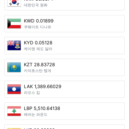
대한민국 원화
KWD 0.01899
쿠웨이트 디나르
KYD 0.05128
케이맨 제도 달러
KZT 28.83728
카자흐스탄 텡게
LAK 1,389.66029
라오스 킵
LBP 5,510.64138
레바논 파운드