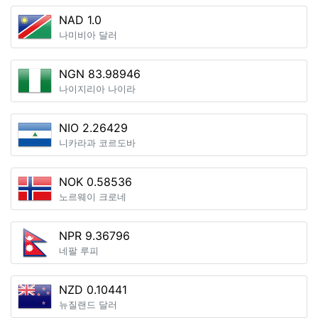
NAD 1.0
나미비아 달러
NGN 83.98946
나이지리아 나이라
NIO 2.26429
니카라과 코르도바
NOK 0.58536
노르웨이 크로네
NPR 9.36796
네팔 루피
NZD 0.10441
뉴질랜드 달러