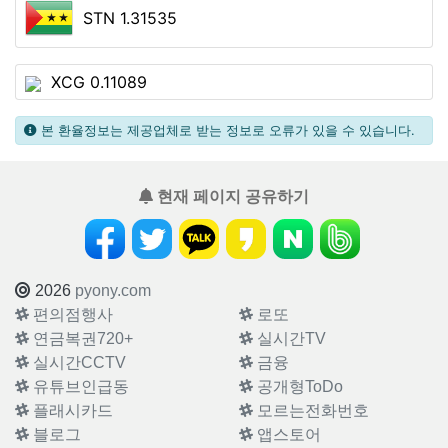
STN 1.31535
XCG 0.11089
본 환율정보는 제공업체로 받는 정보로 오류가 있을 수 있습니다.
현재 페이지 공유하기
2026
pyony.com
편의점행사
로또
연금복권720+
실시간TV
실시간CCTV
금융
유튜브인급동
공개형ToDo
플래시카드
모르는전화번호
블로그
앱스토어