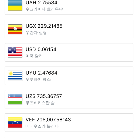
UAH 2.75584
우크라이나 흐리우냐
UGX 229.21485
우간다 실링
USD 0.06154
미국 달러
UYU 2.47684
우루과이 페소
UZS 735.36757
우즈베키스탄 숨
VEF 205,007.58143
베네수엘라 볼리바