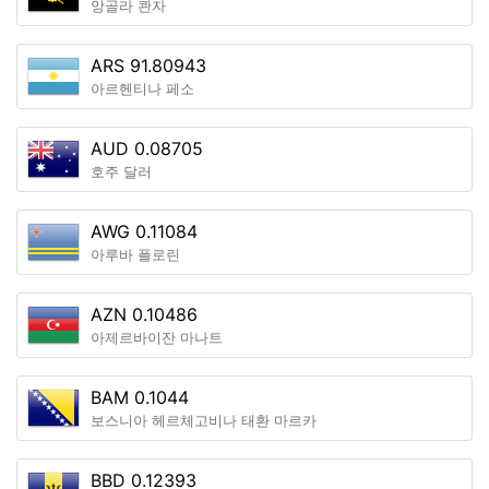
앙골라 콴자
ARS 91.80943
아르헨티나 페소
AUD 0.08705
호주 달러
AWG 0.11084
아루바 플로린
AZN 0.10486
아제르바이잔 마나트
BAM 0.1044
보스니아 헤르체고비나 태환 마르카
BBD 0.12393