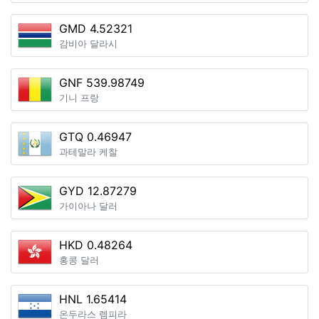
GMD 4.52321
감비아 달라시
GNF 539.98749
기니 프랑
GTQ 0.46947
과테말라 케찰
GYD 12.87279
가이아나 달러
HKD 0.48264
홍콩 달러
HNL 1.65414
온두라스 렘피라