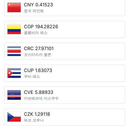
CNY 0.41523
중국 위안화
COP 194.28226
콜롬비아 페소
CRC 27.97101
코스타리카 콜론
CUP 1.63073
쿠바 페소
CVE 5.88933
카보베르데 이스쿠두
CZK 1.29118
체코 코루나