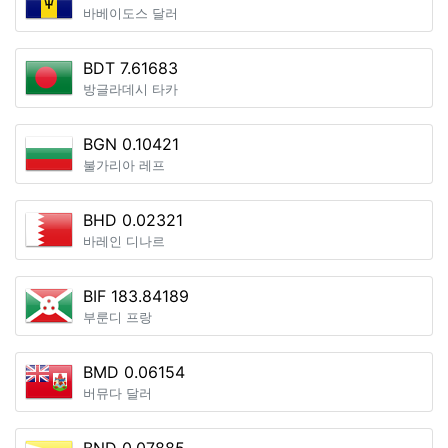
바베이도스 달러
BDT 7.61683
방글라데시 타카
BGN 0.10421
불가리아 레프
BHD 0.02321
바레인 디나르
BIF 183.84189
부룬디 프랑
BMD 0.06154
버뮤다 달러