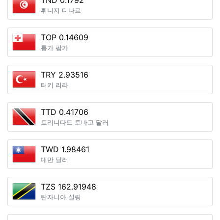
TND 0.1792
튀니지 디나르
TOP 0.14609
통가 팡가
TRY 2.93516
터키 리라
TTD 0.41706
트리니다드 토바고 달러
TWD 1.98461
대만 달러
TZS 162.91948
탄자니아 실링