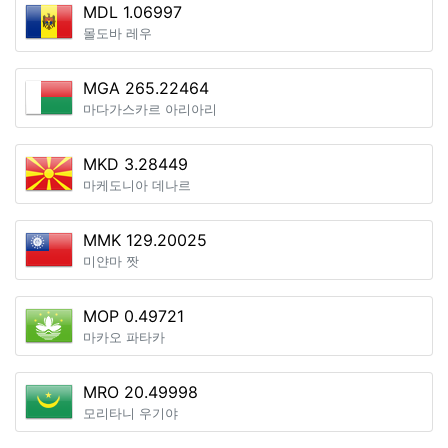
MDL 1.06997
몰도바 레우
MGA 265.22464
마다가스카르 아리아리
MKD 3.28449
마케도니아 데나르
MMK 129.20025
미얀마 짯
MOP 0.49721
마카오 파타카
MRO 20.49998
모리타니 우기야