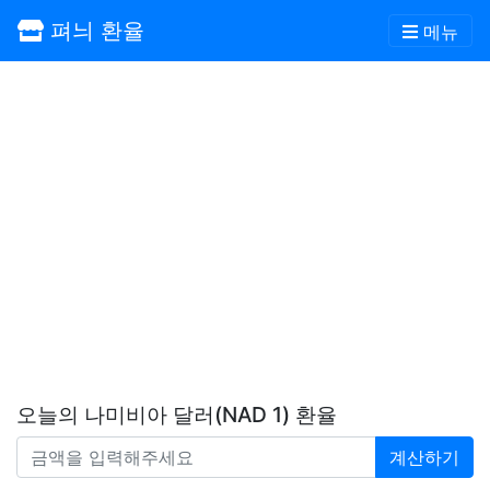
펴늬 환율
메뉴
오늘의 나미비아 달러(NAD 1) 환율
계산하기