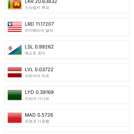
LKR 20.63832
스리랑카 루피
LRD 11.17207
라이베리아 달러
LSL 0.99262
레소토 로티
LVL 0.03722
라트비아 라츠
LYD 0.39169
리비아 디나르
MAD 0.5726
모로코 디르함