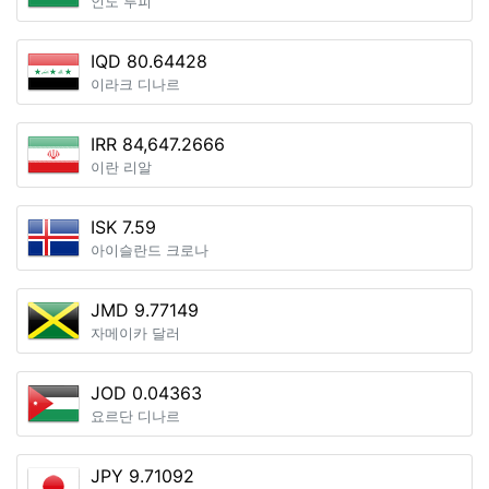
인도 루피
IQD 80.64428
이라크 디나르
IRR 84,647.2666
이란 리알
ISK 7.59
아이슬란드 크로나
JMD 9.77149
자메이카 달러
JOD 0.04363
요르단 디나르
JPY 9.71092