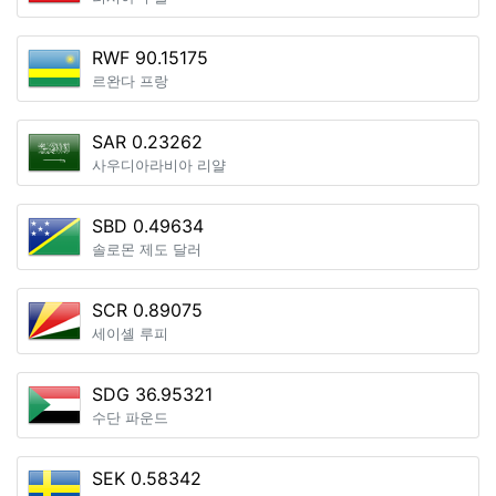
RWF 90.15175
르완다 프랑
SAR 0.23262
사우디아라비아 리얄
SBD 0.49634
솔로몬 제도 달러
SCR 0.89075
세이셸 루피
SDG 36.95321
수단 파운드
SEK 0.58342