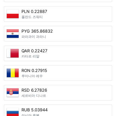
PLN 0.22887
폴란드 즈워티
PYG 365.86832
파라과이 과라니
QAR 0.22427
카타르 리얄
RON 0.27915
루마니아 레우
RSD 6.27826
세르비아 디나르
RUB 5.03944
러시아 루블