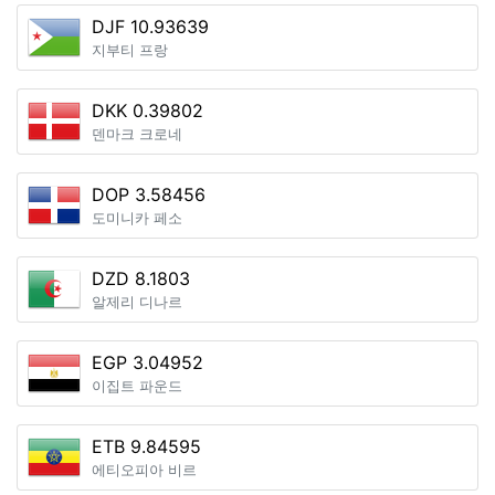
DJF 10.93639
지부티 프랑
DKK 0.39802
덴마크 크로네
DOP 3.58456
도미니카 페소
DZD 8.1803
알제리 디나르
EGP 3.04952
이집트 파운드
ETB 9.84595
에티오피아 비르