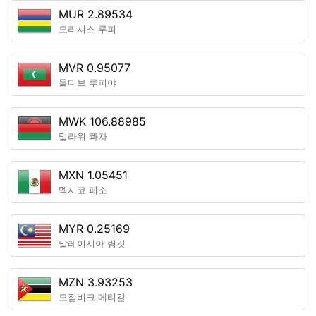
MUR 2.89534
모리셔스 루피
MVR 0.95077
몰디브 루피야
MWK 106.88985
말라위 콰차
MXN 1.05451
멕시코 페소
MYR 0.25169
말레이시아 링깃
MZN 3.93253
모잠비크 메티칼