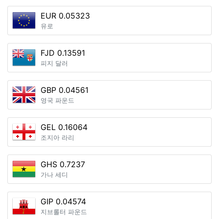
EUR 0.05323
유로
FJD 0.13591
피지 달러
GBP 0.04561
영국 파운드
GEL 0.16064
조지아 라리
GHS 0.7237
가나 세디
GIP 0.04574
지브롤터 파운드