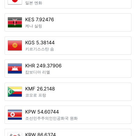
일본 엔화
KES 7.92476
케냐 실링
KGS 5.38144
키르기스스탄 솜
KHR 249.37906
캄보디아 리엘
KMF 26.2148
코모로 프랑
KPW 54.60744
조선민주주의인민공화국 원화
KRW 86.6374