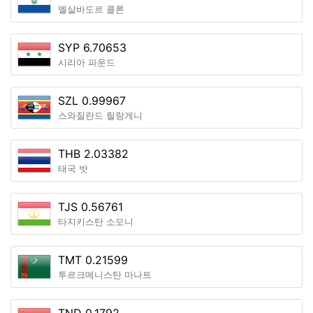
엘살바도르 콜론
SYP 6.70653
시리아 파운드
SZL 0.99967
스와질란드 릴랑게니
THB 2.03382
태국 밧
TJS 0.56761
타지키스탄 소모니
TMT 0.21599
투르크메니스탄 마나트