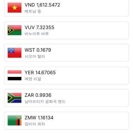
VND 1,612.5472
베트남 동
VUV 7.32355
바누아투 바투
WST 0.1679
사모아 탈라
YER 14.67065
예멘 리알
ZAR 0.9936
남아프리카 공화국 랜드
ZMW 1.16134
잠비아 콰차