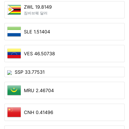
ZWL 19.8149
짐바브웨 달러
SLE 1.51404
VES 46.50738
SSP 33.77531
MRU 2.46704
CNH 0.41496