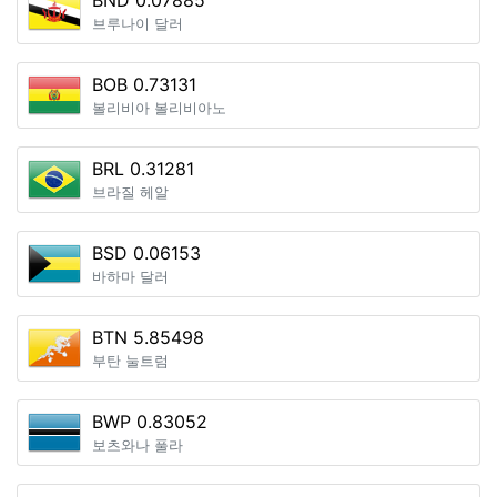
BND 0.07885
브루나이 달러
BOB 0.73131
볼리비아 볼리비아노
BRL 0.31281
브라질 헤알
BSD 0.06153
바하마 달러
BTN 5.85498
부탄 눌트럼
BWP 0.83052
보츠와나 풀라