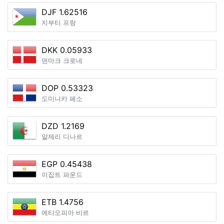
DJF 1.62516
지부티 프랑
DKK 0.05933
덴마크 크로네
DOP 0.53323
도미니카 페소
DZD 1.2169
알제리 디나르
EGP 0.45438
이집트 파운드
ETB 1.4756
에티오피아 비르