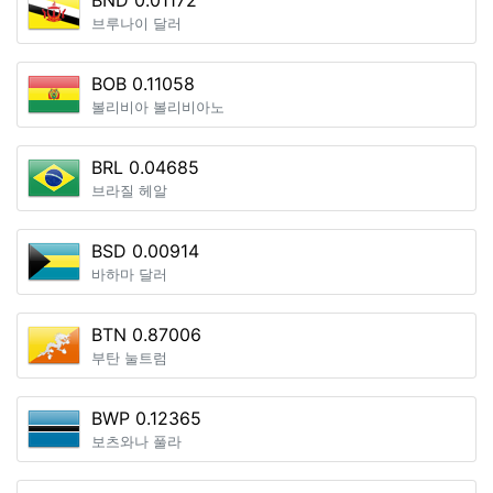
BND 0.01172
브루나이 달러
BOB 0.11058
볼리비아 볼리비아노
BRL 0.04685
브라질 헤알
BSD 0.00914
바하마 달러
BTN 0.87006
부탄 눌트럼
BWP 0.12365
보츠와나 풀라