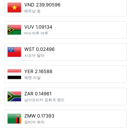
VND 239.90596
베트남 동
VUV 1.09134
바누아투 바투
WST 0.02496
사모아 탈라
YER 2.16588
예멘 리알
ZAR 0.14961
남아프리카 공화국 랜드
ZMW 0.17393
잠비아 콰차