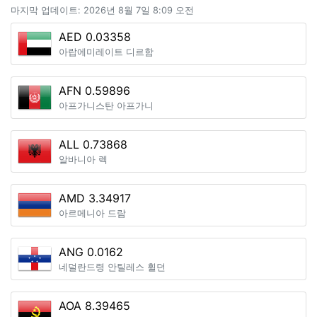
마지막 업데이트: 2026년 8월 7일 8:09 오전
AED 0.03358
아랍에미레이트 디르함
AFN 0.59896
아프가니스탄 아프가니
ALL 0.73868
알바니아 렉
AMD 3.34917
아르메니아 드람
ANG 0.0162
네덜란드령 안틸레스 휠던
AOA 8.39465