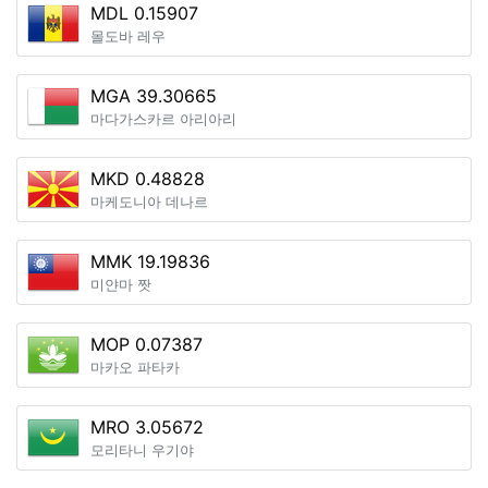
MDL 0.15907
몰도바 레우
MGA 39.30665
마다가스카르 아리아리
MKD 0.48828
마케도니아 데나르
MMK 19.19836
미얀마 짯
MOP 0.07387
마카오 파타카
MRO 3.05672
모리타니 우기야