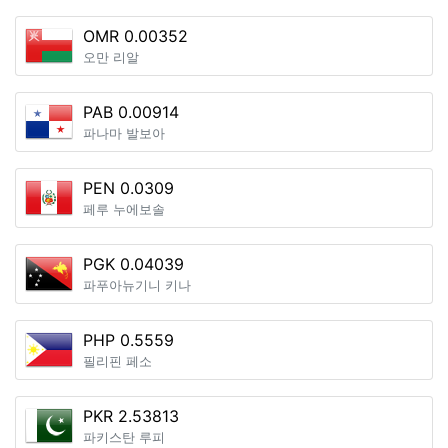
OMR 0.00352
오만 리알
PAB 0.00914
파나마 발보아
PEN 0.0309
페루 누에보솔
PGK 0.04039
파푸아뉴기니 키나
PHP 0.5559
필리핀 페소
PKR 2.53813
파키스탄 루피