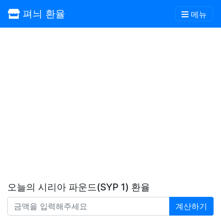
펴늬 환율
메뉴
오늘의 시리아 파운드(SYP 1) 환율
계산하기