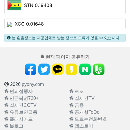
STN 0.19408
XCG 0.01648
본 환율정보는 제공업체로 받는 정보로 오류가 있을 수 있습니다.
현재 페이지 공유하기
2026
pyony.com
편의점행사
로또
연금복권720+
실시간TV
실시간CCTV
금융
유튜브인급동
공개형ToDo
플래시카드
모르는전화번호
블로그
앱스토어