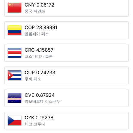
CNY 0.06172
중국 위안화
COP 28.89991
콜롬비아 페소
CRC 4.15857
코스타리카 콜론
CUP 0.24233
쿠바 페소
CVE 0.87924
카보베르데 이스쿠두
CZK 0.19238
체코 코루나