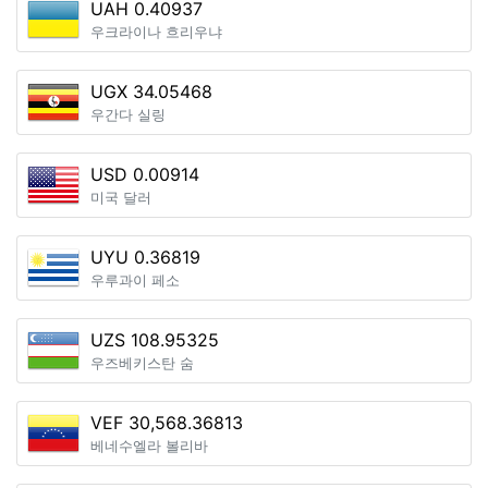
UAH 0.40937
우크라이나 흐리우냐
UGX 34.05468
우간다 실링
USD 0.00914
미국 달러
UYU 0.36819
우루과이 페소
UZS 108.95325
우즈베키스탄 숨
VEF 30,568.36813
베네수엘라 볼리바