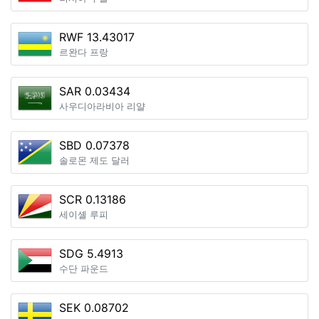
RWF 13.43017
르완다 프랑
SAR 0.03434
사우디아라비아 리얄
SBD 0.07378
솔로몬 제도 달러
SCR 0.13186
세이셸 루피
SDG 5.4913
수단 파운드
SEK 0.08702