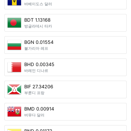
바베이도스 달러
BDT 1.13168
방글라데시 타카
BGN 0.01554
불가리아 레프
BHD 0.00345
바레인 디나르
BIF 27.34206
부룬디 프랑
BMD 0.00914
버뮤다 달러