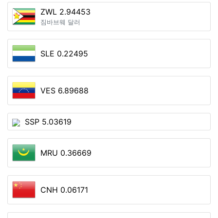
ZWL 2.94453
짐바브웨 달러
SLE 0.22495
VES 6.89688
SSP 5.03619
MRU 0.36669
CNH 0.06171