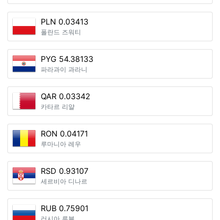
PLN 0.03413
폴란드 즈워티
PYG 54.38133
파라과이 과라니
QAR 0.03342
카타르 리얄
RON 0.04171
루마니아 레우
RSD 0.93107
세르비아 디나르
RUB 0.75901
러시아 루블