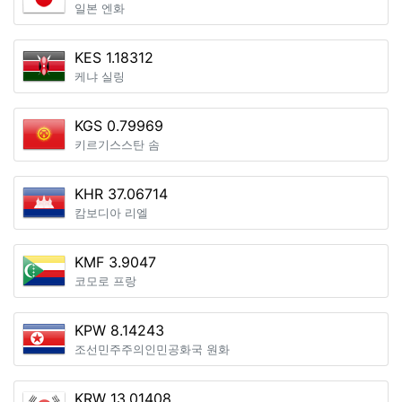
일본 엔화
KES 1.18312
케냐 실링
KGS 0.79969
키르기스스탄 솜
KHR 37.06714
캄보디아 리엘
KMF 3.9047
코모로 프랑
KPW 8.14243
조선민주주의인민공화국 원화
KRW 13.01408