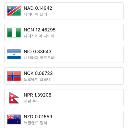
NAD 0.14942
나미비아 달러
NGN 12.46295
나이지리아 나이라
NIO 0.33643
니카라과 코르도바
NOK 0.08722
노르웨이 크로네
NPR 1.39208
네팔 루피
NZD 0.01559
뉴질랜드 달러