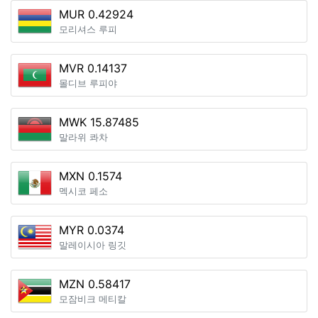
MUR 0.42924
모리셔스 루피
MVR 0.14137
몰디브 루피야
MWK 15.87485
말라위 콰차
MXN 0.1574
멕시코 페소
MYR 0.0374
말레이시아 링깃
MZN 0.58417
모잠비크 메티칼