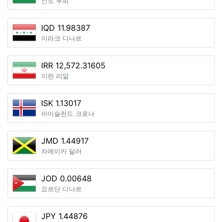
인도 루피
IQD 11.98387
이라크 디나르
IRR 12,572.31605
이란 리알
ISK 1.13017
아이슬란드 크로나
JMD 1.44917
자메이카 달러
JOD 0.00648
요르단 디나르
JPY 1.44876