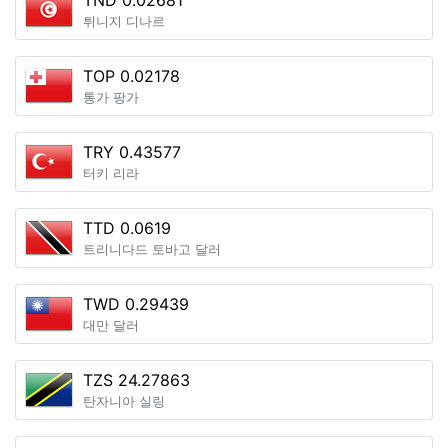
TND 0.02681
튀니지 디나르
TOP 0.02178
통가 팡가
TRY 0.43577
터키 리라
TTD 0.0619
트리니다드 토바고 달러
TWD 0.29439
대만 달러
TZS 24.27863
탄자니아 실링