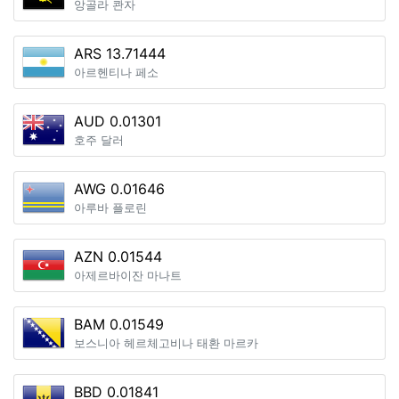
앙골라 콴자
ARS 13.71444
아르헨티나 페소
AUD 0.01301
호주 달러
AWG 0.01646
아루바 플로린
AZN 0.01544
아제르바이잔 마나트
BAM 0.01549
보스니아 헤르체고비나 태환 마르카
BBD 0.01841