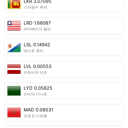
LKR 3.07095
스리랑카 루피
LRD 1.66087
라이베리아 달러
LSL 0.14942
레소토 로티
LVL 0.00553
라트비아 라츠
LYD 0.05825
리비아 디나르
MAD 0.08531
모로코 디르함