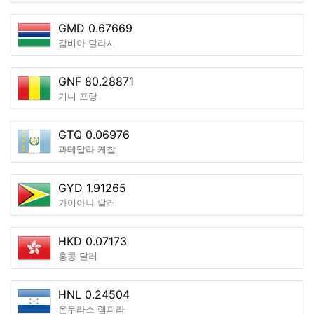
GMD 0.67669
감비아 달라시
GNF 80.28871
기니 프랑
GTQ 0.06976
과테말라 케찰
GYD 1.91265
가이아나 달러
HKD 0.07173
홍콩 달러
HNL 0.24504
온두라스 렘피라