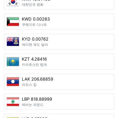
대한민국 원화
KWD 0.00283
쿠웨이트 디나르
KYD 0.00762
케이맨 제도 달러
KZT 4.28416
카자흐스탄 텡게
LAK 206.68859
라오스 킵
LBP 818.88999
레바논 파운드