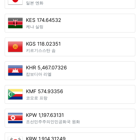
일본 엔화
KES 174.64532
케냐 실링
KGS 118.02351
키르기스스탄 솜
KHR 5,467.07326
캄보디아 리엘
KMF 574.93356
코모로 프랑
KPW 1,197.63131
조선민주주의인민공화국 원화
KRW 1,914.31249