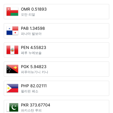
OMR 0.51893
오만 리알
PAB 1.34598
파나마 발보아
PEN 4.55823
페루 누에보솔
PGK 5.94823
파푸아뉴기니 키나
PHP 82.02111
필리핀 페소
PKR 373.67704
파키스탄 루피