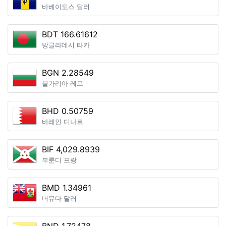
바베이도스 달러
BDT 166.61612
방글라데시 타카
BGN 2.28549
불가리아 레프
BHD 0.50759
바레인 디나르
BIF 4,029.8939
부룬디 프랑
BMD 1.34961
버뮤다 달러