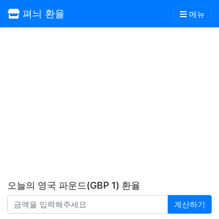
펴늬 환율
메뉴
오늘의 영국 파운드(GBP 1) 환율
계산하기