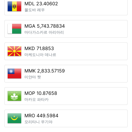
MDL 23.40602
몰도바 레우
MGA 5,743.78834
마다가스카르 아리아리
MKD 71.8853
마케도니아 데나르
MMK 2,833.57159
미얀마 짯
MOP 10.87658
마카오 파타카
MRO 449.5984
모리타니 우기야