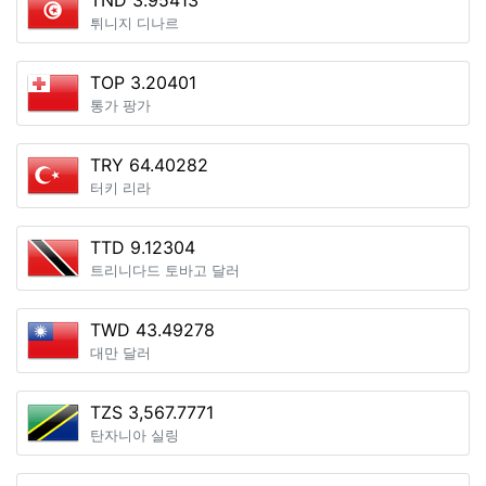
TND 3.95413
튀니지 디나르
TOP 3.20401
통가 팡가
TRY 64.40282
터키 리라
TTD 9.12304
트리니다드 토바고 달러
TWD 43.49278
대만 달러
TZS 3,567.7771
탄자니아 실링