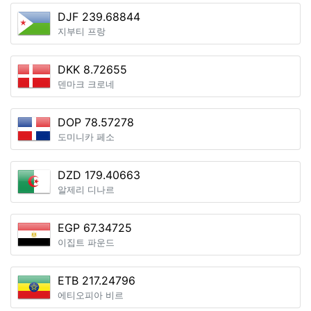
DJF 239.68844
지부티 프랑
DKK 8.72655
덴마크 크로네
DOP 78.57278
도미니카 페소
DZD 179.40663
알제리 디나르
EGP 67.34725
이집트 파운드
ETB 217.24796
에티오피아 비르