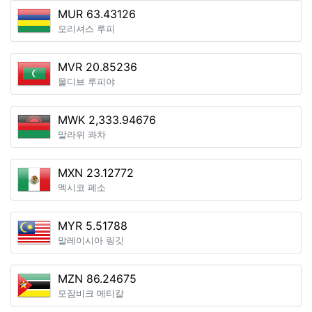
MUR 63.43126
모리셔스 루피
MVR 20.85236
몰디브 루피야
MWK 2,333.94676
말라위 콰차
MXN 23.12772
멕시코 페소
MYR 5.51788
말레이시아 링깃
MZN 86.24675
모잠비크 메티칼