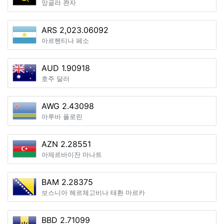
앙골라 콴자
ARS 2,023.06092
아르헨티나 페소
AUD 1.90918
호주 달러
AWG 2.43098
아루바 플로린
AZN 2.28551
아제르바이잔 마나트
BAM 2.28375
보스니아 헤르체고비나 태환 마르카
BBD 2.71099