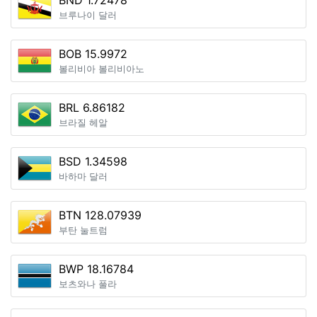
BND 1.72478
브루나이 달러
BOB 15.9972
볼리비아 볼리비아노
BRL 6.86182
브라질 헤알
BSD 1.34598
바하마 달러
BTN 128.07939
부탄 눌트럼
BWP 18.16784
보츠와나 풀라