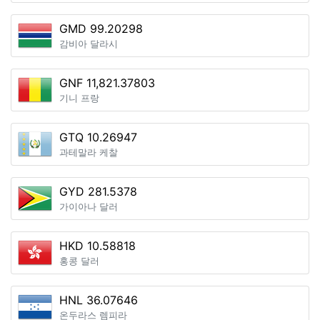
GMD 99.20298
감비아 달라시
GNF 11,821.37803
기니 프랑
GTQ 10.26947
과테말라 케찰
GYD 281.5378
가이아나 달러
HKD 10.58818
홍콩 달러
HNL 36.07646
온두라스 렘피라