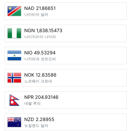
NAD 21.86651
나미비아 달러
NGN 1,838.15473
나이지리아 나이라
NIO 49.53294
니카라과 코르도바
NOK 12.83586
노르웨이 크로네
NPR 204.93146
네팔 루피
NZD 2.28955
뉴질랜드 달러