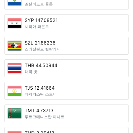
엘살바도르 콜론
SYP 147.08521
시리아 파운드
SZL 21.86236
스와질란드 릴랑게니
THB 44.50944
태국 밧
TJS 12.41664
타지키스탄 소모니
TMT 4.73713
투르크메니스탄 마나트