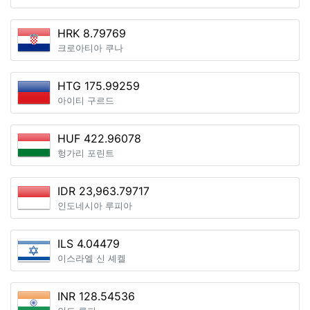
HRK 8.79769
크로아티아 쿠나
HTG 175.99259
아이티 구르드
HUF 422.96078
헝가리 포린트
IDR 23,963.79717
인도네시아 루피아
ILS 4.04479
이스라엘 신 셰켈
INR 128.54536