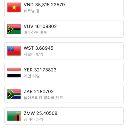
VND 35,315.22579
베트남 동
VUV 161.09802
바누아투 바투
WST 3.68945
사모아 탈라
YER 321.73823
예멘 리알
ZAR 21.80702
남아프리카 공화국 랜드
ZMW 25.40508
잠비아 콰차