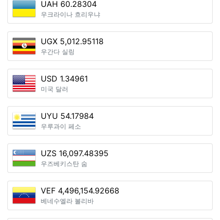
UAH 60.28304
우크라이나 흐리우냐
UGX 5,012.95118
우간다 실링
USD 1.34961
미국 달러
UYU 54.17984
우루과이 페소
UZS 16,097.48395
우즈베키스탄 숨
VEF 4,496,154.92668
베네수엘라 볼리바