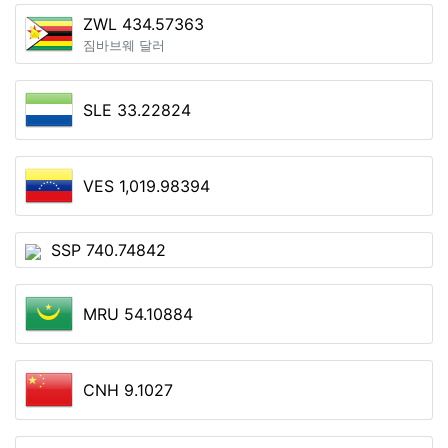
ZWL 434.57363
짐바브웨 달러
SLE 33.22824
VES 1,019.98394
SSP 740.74842
MRU 54.10884
CNH 9.1027