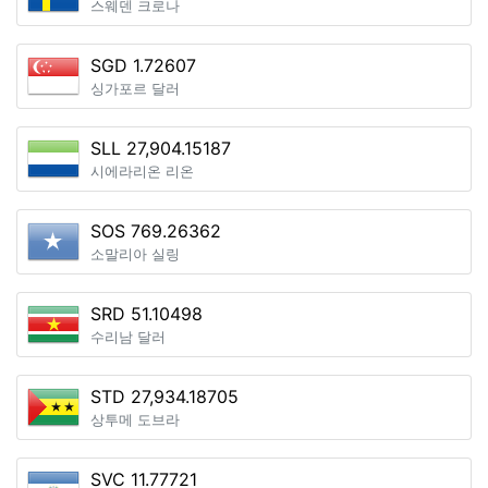
스웨덴 크로나
SGD 1.72607
싱가포르 달러
SLL 27,904.15187
시에라리온 리온
SOS 769.26362
소말리아 실링
SRD 51.10498
수리남 달러
STD 27,934.18705
상투메 도브라
SVC 11.77721