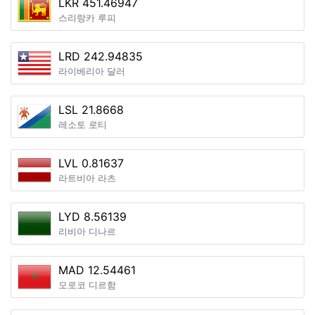
LKR 451.46947
스리랑카 루피
LRD 242.94835
라이베리아 달러
LSL 21.8668
레소토 로티
LVL 0.81637
라트비아 라츠
LYD 8.56139
리비아 디나르
MAD 12.54461
모로코 디르함