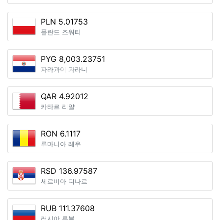
PLN 5.01753
폴란드 즈워티
PYG 8,003.23751
파라과이 과라니
QAR 4.92012
카타르 리얄
RON 6.1117
루마니아 레우
RSD 136.97587
세르비아 디나르
RUB 111.37608
러시아 루블