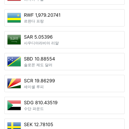
RWF 1,979.20741
르완다 프랑
SAR 5.05396
사우디아라비아 리얄
SBD 10.88554
솔로몬 제도 달러
SCR 19.86299
세이셸 루피
SDG 810.43519
수단 파운드
SEK 12.78105