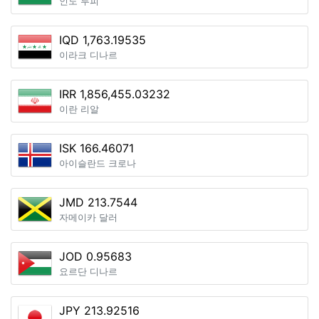
인도 루피
IQD 1,763.19535
이라크 디나르
IRR 1,856,455.03232
이란 리알
ISK 166.46071
아이슬란드 크로나
JMD 213.7544
자메이카 달러
JOD 0.95683
요르단 디나르
JPY 213.92516