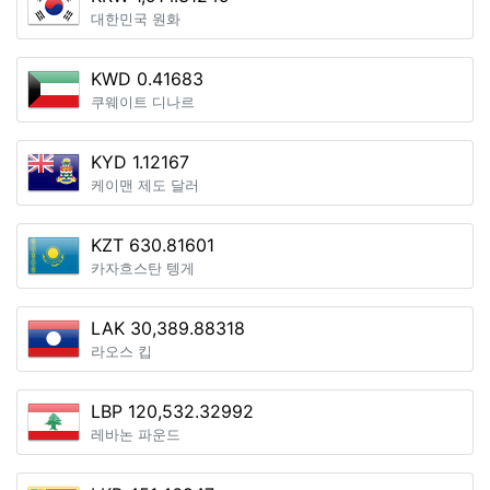
대한민국 원화
KWD 0.41683
쿠웨이트 디나르
KYD 1.12167
케이맨 제도 달러
KZT 630.81601
카자흐스탄 텡게
LAK 30,389.88318
라오스 킵
LBP 120,532.32992
레바논 파운드