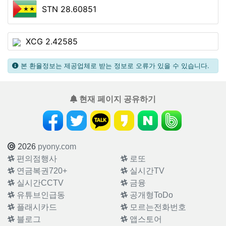
STN 28.60851
XCG 2.42585
본 환율정보는 제공업체로 받는 정보로 오류가 있을 수 있습니다.
현재 페이지 공유하기
2026
pyony.com
편의점행사
로또
연금복권720+
실시간TV
실시간CCTV
금융
유튜브인급동
공개형ToDo
플래시카드
모르는전화번호
블로그
앱스토어