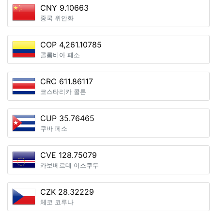
CNY 9.10663
중국 위안화
COP 4,261.10785
콜롬비아 페소
CRC 611.86117
코스타리카 콜론
CUP 35.76465
쿠바 페소
CVE 128.75079
카보베르데 이스쿠두
CZK 28.32229
체코 코루나