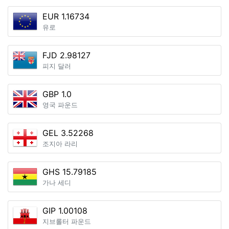
EUR 1.16734
유로
FJD 2.98127
피지 달러
GBP 1.0
영국 파운드
GEL 3.52268
조지아 라리
GHS 15.79185
가나 세디
GIP 1.00108
지브롤터 파운드