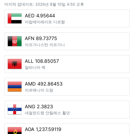
마지막 업데이트: 2026년 8월 10일 4:50 오후
AED 4.95644
아랍에미레이트 디르함
AFN 89.73775
아프가니스탄 아프가니
ALL 108.85057
알바니아 렉
AMD 492.86453
아르메니아 드람
ANG 2.3823
네덜란드령 안틸레스 휠던
AOA 1,237.59119