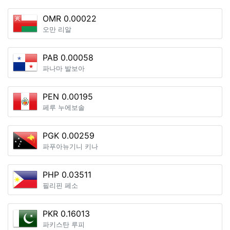
OMR 0.00022
오만 리알
PAB 0.00058
파나마 발보아
PEN 0.00195
페루 누에보솔
PGK 0.00259
파푸아뉴기니 키나
PHP 0.03511
필리핀 페소
PKR 0.16013
파키스탄 루피