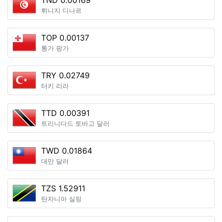
TND 0.00169
튀니지 디나르
TOP 0.00137
통가 팡가
TRY 0.02749
터키 리라
TTD 0.00391
트리니다드 토바고 달러
TWD 0.01864
대만 달러
TZS 1.52911
탄자니아 실링