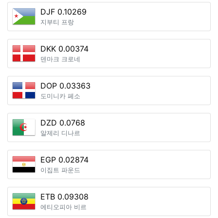
DJF 0.10269
지부티 프랑
DKK 0.00374
덴마크 크로네
DOP 0.03363
도미니카 페소
DZD 0.0768
알제리 디나르
EGP 0.02874
이집트 파운드
ETB 0.09308
에티오피아 비르