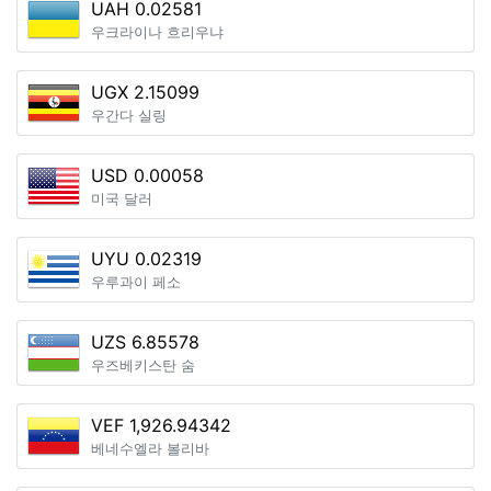
UAH 0.02581
우크라이나 흐리우냐
UGX 2.15099
우간다 실링
USD 0.00058
미국 달러
UYU 0.02319
우루과이 페소
UZS 6.85578
우즈베키스탄 숨
VEF 1,926.94342
베네수엘라 볼리바