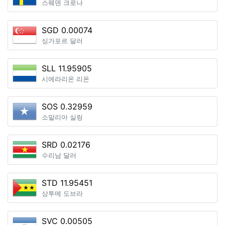
스웨덴 크로나
SGD 0.00074
싱가포르 달러
SLL 11.95905
시에라리온 리온
SOS 0.32959
소말리아 실링
SRD 0.02176
수리남 달러
STD 11.95451
상투메 도브라
SVC 0.00505