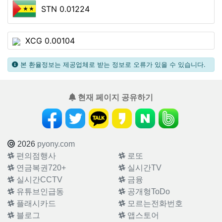
STN 0.01224
XCG 0.00104
본 환율정보는 제공업체로 받는 정보로 오류가 있을 수 있습니다.
현재 페이지 공유하기
2026
pyony.com
편의점행사
로또
연금복권720+
실시간TV
실시간CCTV
금융
유튜브인급동
공개형ToDo
플래시카드
모르는전화번호
블로그
앱스토어