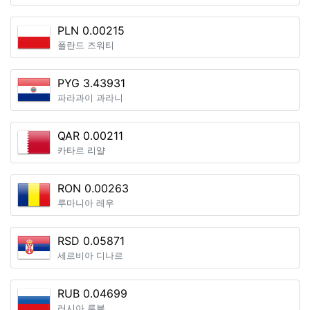
PLN 0.00215
폴란드 즈워티
PYG 3.43931
파라과이 과라니
QAR 0.00211
카타르 리얄
RON 0.00263
루마니아 레우
RSD 0.05871
세르비아 디나르
RUB 0.04699
러시아 루블