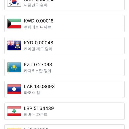
대한민국 원화
KWD 0.00018
쿠웨이트 디나르
KYD 0.00048
케이맨 제도 달러
KZT 0.27063
카자흐스탄 텡게
LAK 13.03693
라오스 킵
LBP 51.64439
레바논 파운드