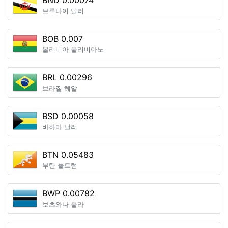
BND 0.00074
브루나이 달러
BOB 0.007
볼리비아 볼리비아노
BRL 0.00296
브라질 헤알
BSD 0.00058
바하마 달러
BTN 0.05483
부탄 눌트럼
BWP 0.00782
보츠와나 풀라