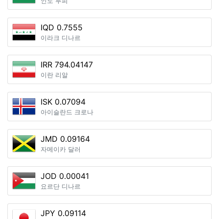
인도 루피
IQD 0.7555
이라크 디나르
IRR 794.04147
이란 리알
ISK 0.07094
아이슬란드 크로나
JMD 0.09164
자메이카 달러
JOD 0.00041
요르단 디나르
JPY 0.09114