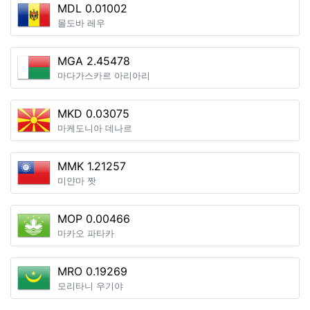
MDL 0.01002
몰도바 레우
MGA 2.45478
마다가스카르 아리아리
MKD 0.03075
마케도니아 데나르
MMK 1.21257
미얀마 짯
MOP 0.00466
마카오 파타카
MRO 0.19269
모리타니 우기야