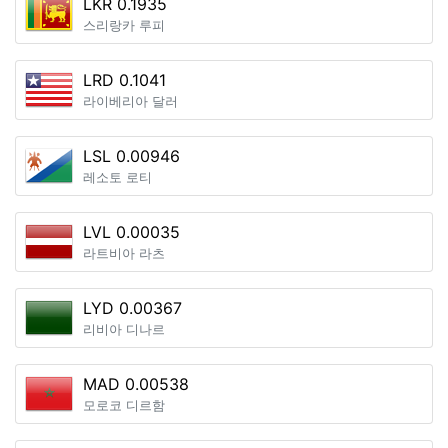
LKR 0.1935
스리랑카 루피
LRD 0.1041
라이베리아 달러
LSL 0.00946
레소토 로티
LVL 0.00035
라트비아 라츠
LYD 0.00367
리비아 디나르
MAD 0.00538
모로코 디르함