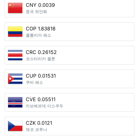
CNY 0.0039
중국 위안화
COP 1.83818
콜롬비아 페소
CRC 0.26152
코스타리카 콜론
CUP 0.01531
쿠바 페소
CVE 0.05511
카보베르데 이스쿠두
CZK 0.0121
체코 코루나