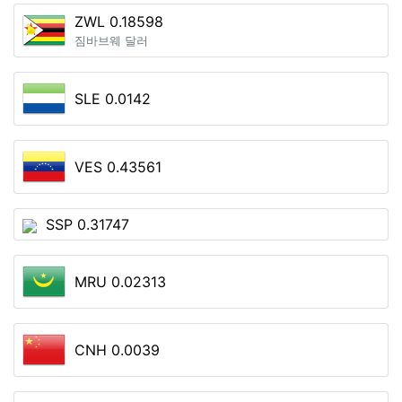
ZWL 0.18598
짐바브웨 달러
SLE 0.0142
VES 0.43561
SSP 0.31747
MRU 0.02313
CNH 0.0039