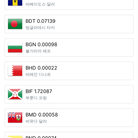
바베이도스 달러
BDT 0.07139
방글라데시 타카
BGN 0.00098
불가리아 레프
BHD 0.00022
바레인 디나르
BIF 1.72087
부룬디 프랑
BMD 0.00058
버뮤다 달러