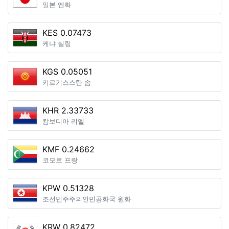
일본 엔화
KES 0.07473
케냐 실링
KGS 0.05051
키르기스스탄 솜
KHR 2.33733
캄보디아 리엘
KMF 0.24662
코모로 프랑
KPW 0.51328
조선민주주의인민공화국 원화
KRW 0.82472