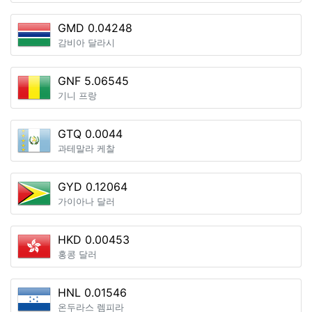
GMD 0.04248
감비아 달라시
GNF 5.06545
기니 프랑
GTQ 0.0044
과테말라 케찰
GYD 0.12064
가이아나 달러
HKD 0.00453
홍콩 달러
HNL 0.01546
온두라스 렘피라