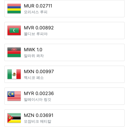
MUR 0.02711
모리셔스 루피
MVR 0.00892
몰디브 루피야
MWK 1.0
말라위 콰차
MXN 0.00997
멕시코 페소
MYR 0.00236
말레이시아 링깃
MZN 0.03691
모잠비크 메티칼