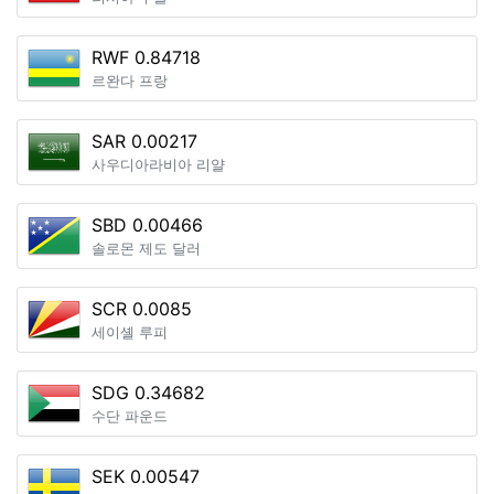
RWF 0.84718
르완다 프랑
SAR 0.00217
사우디아라비아 리얄
SBD 0.00466
솔로몬 제도 달러
SCR 0.0085
세이셸 루피
SDG 0.34682
수단 파운드
SEK 0.00547