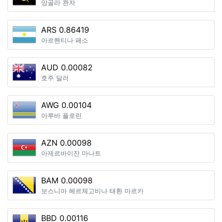
앙골라 콴자
ARS 0.86419
아르헨티나 페소
AUD 0.00082
호주 달러
AWG 0.00104
아루바 플로린
AZN 0.00098
아제르바이잔 마나트
BAM 0.00098
보스니아 헤르체고비나 태환 마르카
BBD 0.00116