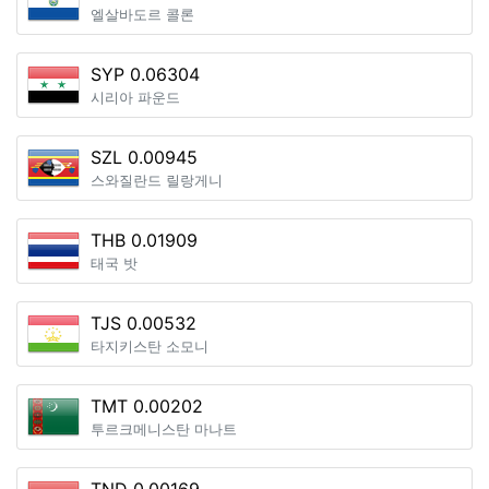
엘살바도르 콜론
SYP 0.06304
시리아 파운드
SZL 0.00945
스와질란드 릴랑게니
THB 0.01909
태국 밧
TJS 0.00532
타지키스탄 소모니
TMT 0.00202
투르크메니스탄 마나트