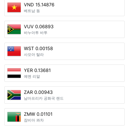
VND 15.14876
베트남 동
VUV 0.06893
바누아투 바투
WST 0.00158
사모아 탈라
YER 0.13681
예멘 리알
ZAR 0.00943
남아프리카 공화국 랜드
ZMW 0.01101
잠비아 콰차