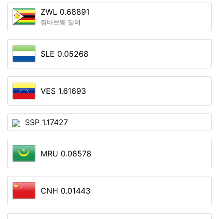
ZWL 0.68891
짐바브웨 달러
SLE 0.05268
VES 1.61693
SSP 1.17427
MRU 0.08578
CNH 0.01443