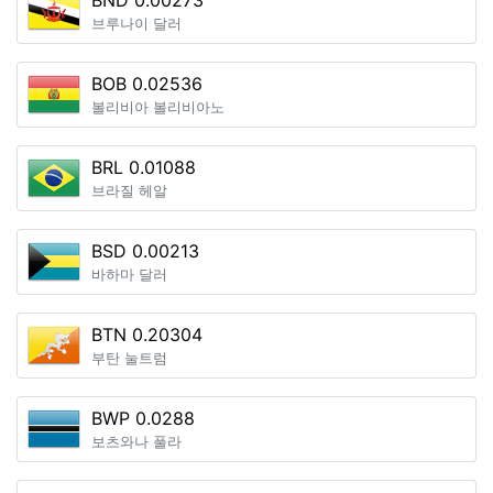
BND 0.00273
브루나이 달러
BOB 0.02536
볼리비아 볼리비아노
BRL 0.01088
브라질 헤알
BSD 0.00213
바하마 달러
BTN 0.20304
부탄 눌트럼
BWP 0.0288
보츠와나 풀라