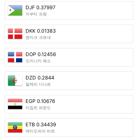
DJF 0.37997
지부티 프랑
DKK 0.01383
덴마크 크로네
DOP 0.12456
도미니카 페소
DZD 0.2844
알제리 디나르
EGP 0.10676
이집트 파운드
ETB 0.34439
에티오피아 비르