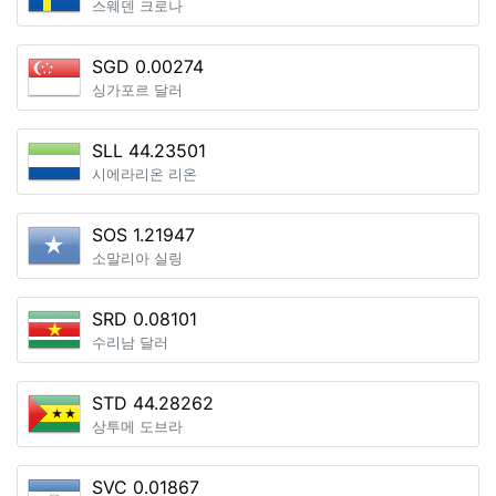
스웨덴 크로나
SGD 0.00274
싱가포르 달러
SLL 44.23501
시에라리온 리온
SOS 1.21947
소말리아 실링
SRD 0.08101
수리남 달러
STD 44.28262
상투메 도브라
SVC 0.01867