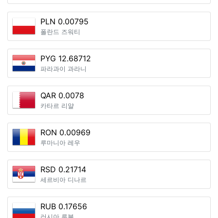
PLN 0.00795
폴란드 즈워티
PYG 12.68712
파라과이 과라니
QAR 0.0078
카타르 리얄
RON 0.00969
루마니아 레우
RSD 0.21714
세르비아 디나르
RUB 0.17656
러시아 루블