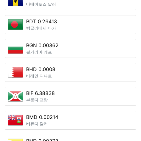
바베이도스 달러
BDT 0.26413
방글라데시 타카
BGN 0.00362
불가리아 레프
BHD 0.0008
바레인 디나르
BIF 6.38838
부룬디 프랑
BMD 0.00214
버뮤다 달러