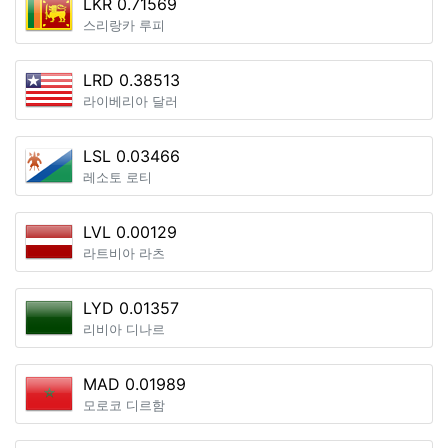
LKR 0.71569
스리랑카 루피
LRD 0.38513
라이베리아 달러
LSL 0.03466
레소토 로티
LVL 0.00129
라트비아 라츠
LYD 0.01357
리비아 디나르
MAD 0.01989
모로코 디르함