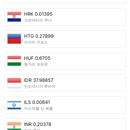
HRK 0.01395
크로아티아 쿠나
HTG 0.27899
아이티 구르드
HUF 0.6705
헝가리 포린트
IDR 37.98857
인도네시아 루피아
ILS 0.00641
이스라엘 신 셰켈
INR 0.20378