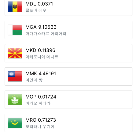
MDL 0.0371
몰도바 레우
MGA 9.10533
마다가스카르 아리아리
MKD 0.11396
마케도니아 데나르
MMK 4.49191
미얀마 짯
MOP 0.01724
마카오 파타카
MRO 0.71273
모리타니 우기야