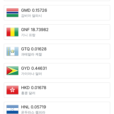
GMD 0.15726
감비아 달라시
GNF 18.73982
기니 프랑
GTQ 0.01628
과테말라 케찰
GYD 0.44631
가이아나 달러
HKD 0.01678
홍콩 달러
HNL 0.05719
온두라스 렘피라