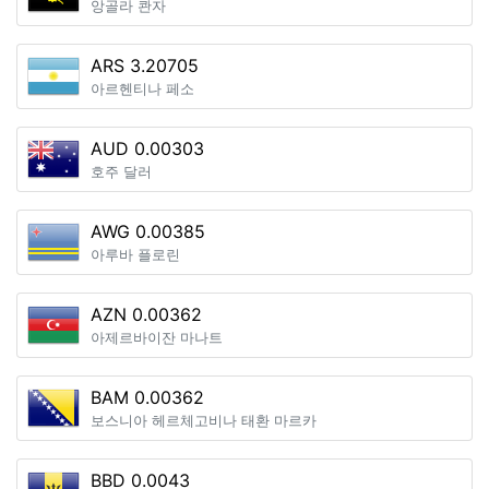
앙골라 콴자
ARS 3.20705
아르헨티나 페소
AUD 0.00303
호주 달러
AWG 0.00385
아루바 플로린
AZN 0.00362
아제르바이잔 마나트
BAM 0.00362
보스니아 헤르체고비나 태환 마르카
BBD 0.0043