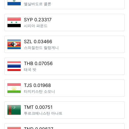
엘살바도르 콜론
SYP 0.23317
시리아 파운드
SZL 0.03466
스와질란드 릴랑게니
THB 0.07056
태국 밧
TJS 0.01968
타지키스탄 소모니
TMT 0.00751
투르크메니스탄 마나트