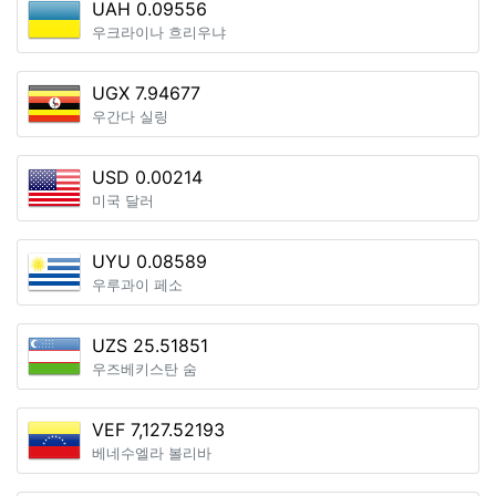
UAH 0.09556
우크라이나 흐리우냐
UGX 7.94677
우간다 실링
USD 0.00214
미국 달러
UYU 0.08589
우루과이 페소
UZS 25.51851
우즈베키스탄 숨
VEF 7,127.52193
베네수엘라 볼리바