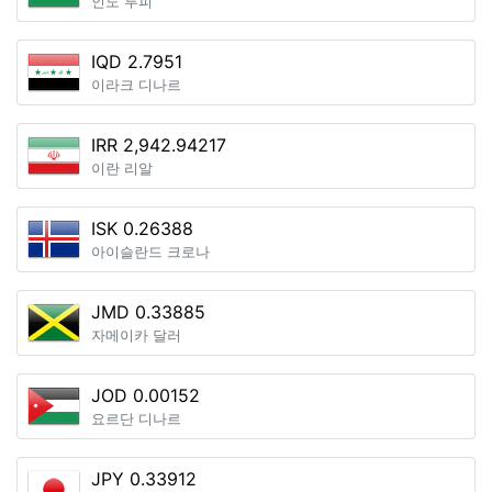
인도 루피
IQD 2.7951
이라크 디나르
IRR 2,942.94217
이란 리알
ISK 0.26388
아이슬란드 크로나
JMD 0.33885
자메이카 달러
JOD 0.00152
요르단 디나르
JPY 0.33912