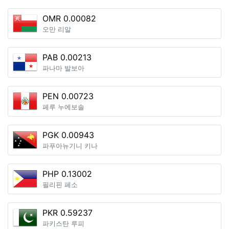
OMR 0.00082
오만 리알
PAB 0.00213
파나마 발보아
PEN 0.00723
페루 누에보솔
PGK 0.00943
파푸아뉴기니 키나
PHP 0.13002
필리핀 페소
PKR 0.59237
파키스탄 루피