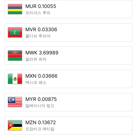
MUR 0.10055
모리셔스 루피
MVR 0.03306
몰디브 루피야
MWK 3.69989
말라위 콰차
MXN 0.03666
멕시코 페소
MYR 0.00875
말레이시아 링깃
MZN 0.13672
모잠비크 메티칼