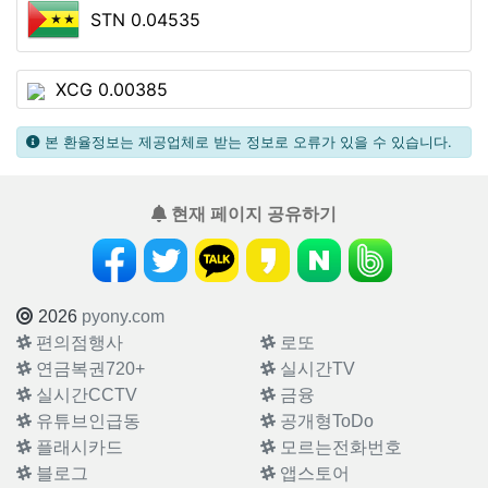
STN 0.04535
XCG 0.00385
본 환율정보는 제공업체로 받는 정보로 오류가 있을 수 있습니다.
현재 페이지 공유하기
2026
pyony.com
편의점행사
로또
연금복권720+
실시간TV
실시간CCTV
금융
유튜브인급동
공개형ToDo
플래시카드
모르는전화번호
블로그
앱스토어