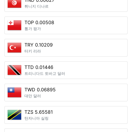
TND 0.00627
튀니지 디나르
TOP 0.00508
통가 팡가
TRY 0.10209
터키 리라
TTD 0.01446
트리니다드 토바고 달러
TWD 0.06895
대만 달러
TZS 5.65581
탄자니아 실링