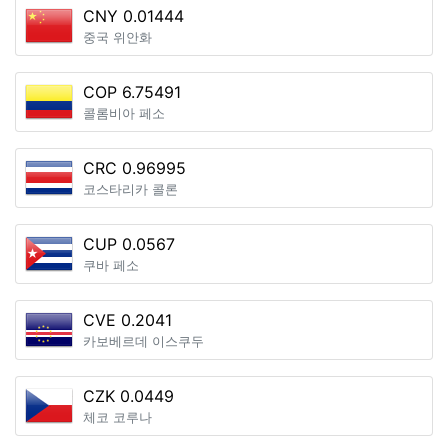
CNY 0.01444
중국 위안화
COP 6.75491
콜롬비아 페소
CRC 0.96995
코스타리카 콜론
CUP 0.0567
쿠바 페소
CVE 0.2041
카보베르데 이스쿠두
CZK 0.0449
체코 코루나