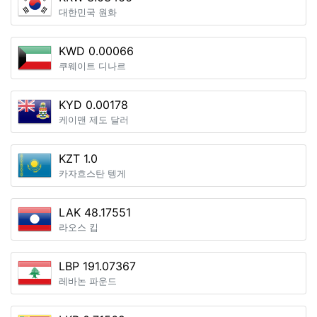
대한민국 원화
KWD 0.00066
쿠웨이트 디나르
KYD 0.00178
케이맨 제도 달러
KZT 1.0
카자흐스탄 텡게
LAK 48.17551
라오스 킵
LBP 191.07367
레바논 파운드