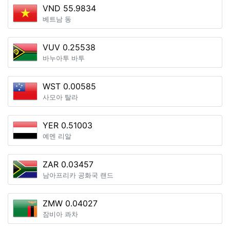
VND 55.9834
베트남 동
VUV 0.25538
바누아투 바투
WST 0.00585
사모아 탈라
YER 0.51003
예멘 리알
ZAR 0.03457
남아프리카 공화국 랜드
ZMW 0.04027
잠비아 콰차