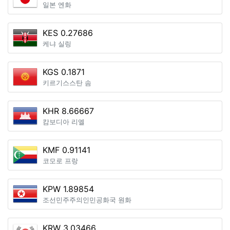
일본 엔화
KES 0.27686
케냐 실링
KGS 0.1871
키르기스스탄 솜
KHR 8.66667
캄보디아 리엘
KMF 0.91141
코모로 프랑
KPW 1.89854
조선민주주의인민공화국 원화
KRW 3.03466